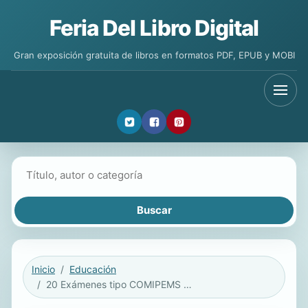
Feria Del Libro Digital
Gran exposición gratuita de libros en formatos PDF, EPUB y MOBI
Buscar libros
Inicio
Educación
20 Exámenes tipo COMIPEMS para ingresar al Bachillerato