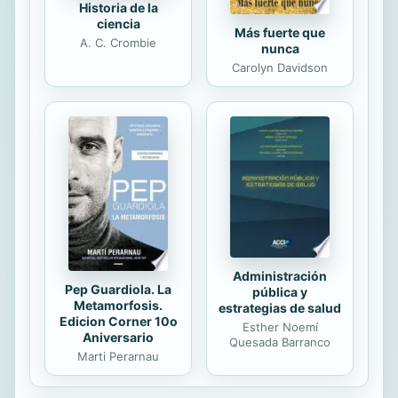
Historia de la
ciencia
Más fuerte que
A. C. Crombie
nunca
Carolyn Davidson
Administración
Pep Guardiola. La
pública y
Metamorfosis.
estrategias de salud
Edicion Corner 10o
Esther Noemí
Aniversario
Quesada Barranco
Marti Perarnau