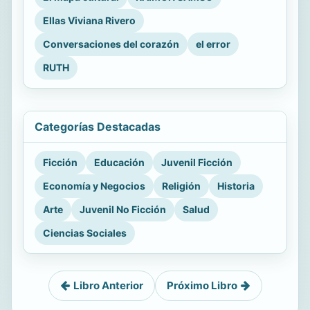
Ellas Viviana Rivero
Conversaciones del corazón
el error
RUTH
Categorías Destacadas
Ficción
Educación
Juvenil Ficción
Economía y Negocios
Religión
Historia
Arte
Juvenil No Ficción
Salud
Ciencias Sociales
Libro Anterior
Próximo Libro