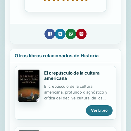
Otros libros relacionados de Historia
El crepúsculo de la cultura
americana
El crepúsculo de la cultura
americana, profundo diagnóstico y
crítica del declive cultural de los
Estados Unidos, plasma una visión
interna del estado actual de la
Ver Libro
cultura estadounidense y los
diferentes escenarios a los que
puede enfrentarse en un futuro. El