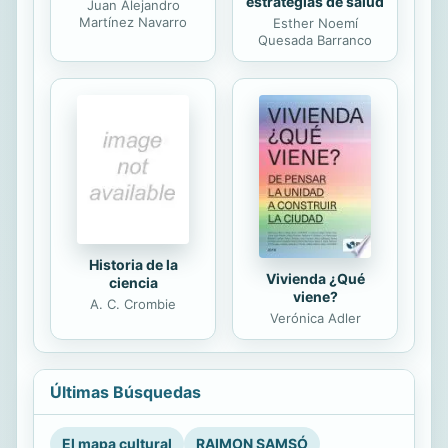
estrategias de salud
Juan Alejandro
Martínez Navarro
Esther Noemí
Quesada Barranco
Historia de la
Vivienda ¿Qué
ciencia
viene?
A. C. Crombie
Verónica Adler
Últimas Búsquedas
El mapa cultural
RAIMON SAMSÓ