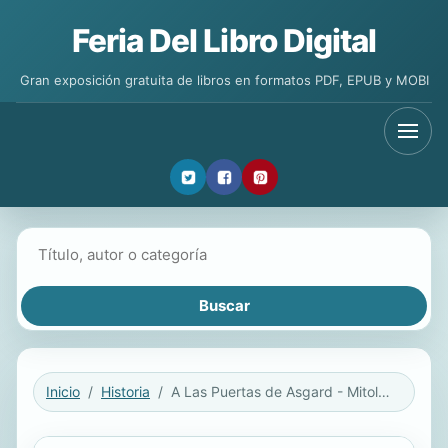
Feria Del Libro Digital
Gran exposición gratuita de libros en formatos PDF, EPUB y MOBI
Buscar libros
Inicio
Historia
A Las Puertas de Asgard - Mitologia Nordica.