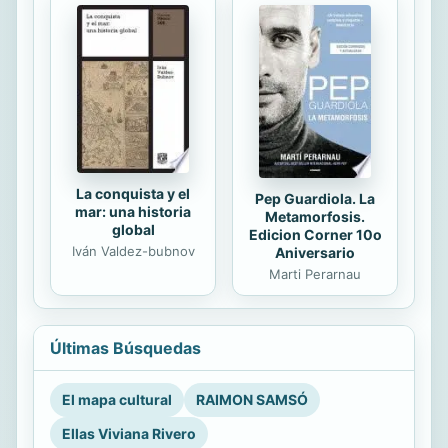
La conquista y el
Pep Guardiola. La
mar: una historia
Metamorfosis.
global
Edicion Corner 10o
Iván Valdez-bubnov
Aniversario
Marti Perarnau
Últimas Búsquedas
El mapa cultural
RAIMON SAMSÓ
Ellas Viviana Rivero