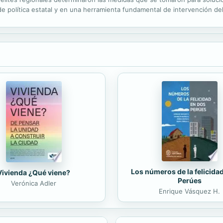
 política estatal y en una herramienta fundamental de intervención del E
onstituyó uno de los elementos centrales en la...
Los números de la felicida
Vivienda ¿Qué viene?
Perúes
Verónica Adler
Enrique Vásquez H.