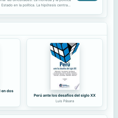
stado en la política. La hipótesis central
d en dos
Perú ante los desafíos del siglo XX
Luis Pásara