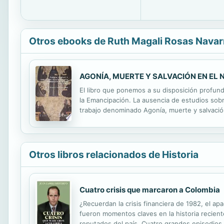
Otros ebooks de Ruth Magali Rosas Navar
AGONÍA, MUERTE Y SALVACIÓN EN EL
El libro que ponemos a su disposición profundi
la Emancipación. La ausencia de estudios sobr
trabajo denominado Agonía, muerte y salvación
expresiones religiosas en el momento de recib
Otros libros relacionados de Historia
Cuatro crisis que marcaron a Colombia
¿Recuerdan la crisis financiera de 1982, el a
fueron momentos claves en la historia recient
reputados del país. Cuatro grandes episodios