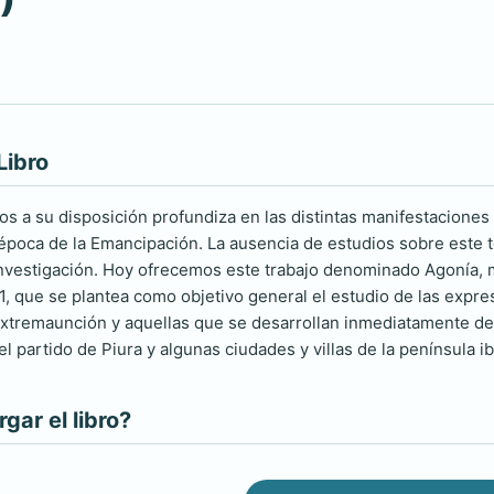
Libro
s a su disposición profundiza en las distintas manifestaciones r
época de la Emancipación. La ausencia de estudios sobre este t
nvestigación. Hoy ofrecemos este trabajo denominado Agonía, mu
, que se plantea como objetivo general el estudio de las expres
xtremaunción y aquellas que se desarrollan inmediatamente de
l partido de Piura y algunas ciudades y villas de la península i
ar el libro?