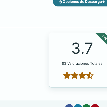
Opciones de Descarga
POP
3.7
83 Valoraciones Totales