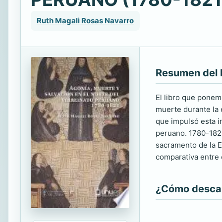
Ruth Magali Rosas Navarro
Resumen del 
El libro que ponemo
muerte durante la 
que impulsó esta i
peruano. 1780-1821
sacramento de la E
comparativa entre e
¿Cómo descarg