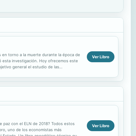
os en torno a la muerte durante la época de
Ver Libro
só esta investigación. Hoy ofrecemos este
etivo general el estudio de las
ediatamente ...
o de paz con el ELN de 2018? Todos estos
Ver Libro
ibro, uno de los economistas más
l Estado. Un libro anecdótico-técnico que