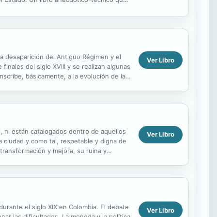
 la desaparición del Antiguo Régimen y el
Ver Libro
inales del siglo XVIII y se realizan algunas
unscribe, básicamente, a la evolución de la
, ni están catalogados dentro de aquellos
Ver Libro
 ciudad y como tal, respetable y digna de
 transformación y mejora, su ruina y
urante el siglo XIX en Colombia. El debate
Ver Libro
nar las dificultades. La moneda y la política