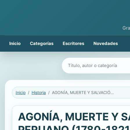
Gra
Inicio
Categorías
Escritores
Novedades
Buscar libros
Inicio
Historia
AGONÍA, MUERTE Y SALVACIÓN EN EL NORTE DEL VIRREINATO PERUANO (1780-1821)
AGONÍA, MUERTE Y S
PERUANO (1780-1821