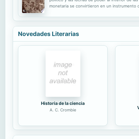
monetaria se convirtieron en un instrumento de
de este trabajo es que la política monetaria c
Novedades Literarias
Historia de la ciencia
A. C. Crombie