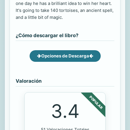
one day he has a brilliant idea to win her heart.
It's going to take 140 tortoises, an ancient spell,
and a little bit of magic.
¿Cómo descargar el libro?
Opciones de Descarga
Valoración
POPULAR
3.4
51 Valoraciones Totales