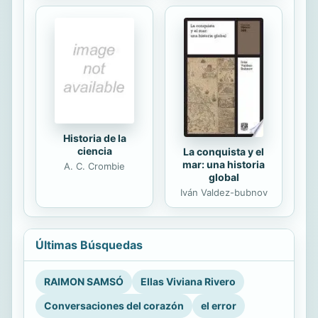
Historia de la
ciencia
La conquista y el
mar: una historia
A. C. Crombie
global
Iván Valdez-bubnov
Últimas Búsquedas
RAIMON SAMSÓ
Ellas Viviana Rivero
Conversaciones del corazón
el error