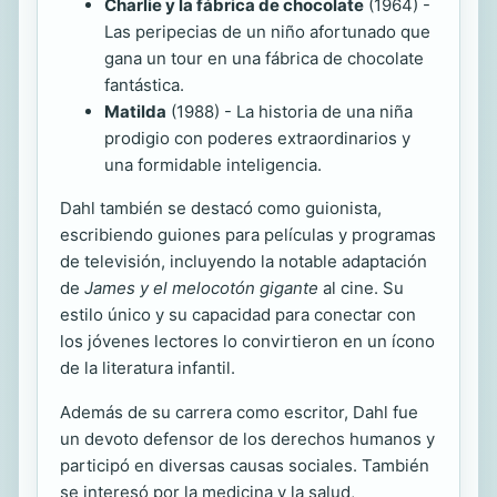
Charlie y la fábrica de chocolate
(1964) -
Las peripecias de un niño afortunado que
gana un tour en una fábrica de chocolate
fantástica.
Matilda
(1988) - La historia de una niña
prodigio con poderes extraordinarios y
una formidable inteligencia.
Dahl también se destacó como guionista,
escribiendo guiones para películas y programas
de televisión, incluyendo la notable adaptación
de
James y el melocotón gigante
al cine. Su
estilo único y su capacidad para conectar con
los jóvenes lectores lo convirtieron en un ícono
de la literatura infantil.
Además de su carrera como escritor, Dahl fue
un devoto defensor de los derechos humanos y
participó en diversas causas sociales. También
se interesó por la medicina y la salud,