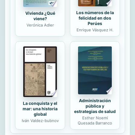
Los números de la
Vivienda ¿Qué
felicidad en dos
viene?
Perúes
Verónica Adler
Enrique Vásquez H.
Administración
La conquista y el
pública y
mar: una historia
estrategias de salud
global
Esther Noemí
Iván Valdez-bubnov
Quesada Barranco