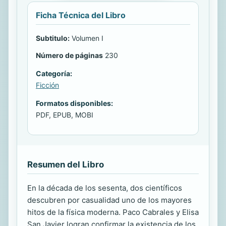
Ficha Técnica del Libro
Subtitulo:
Volumen I
Número de páginas
230
Categoría:
Ficción
Formatos disponibles:
PDF, EPUB, MOBI
Resumen del Libro
En la década de los sesenta, dos científicos
descubren por casualidad uno de los mayores
hitos de la física moderna. Paco Cabrales y Elisa
San Javier logran confirmar la existencia de los