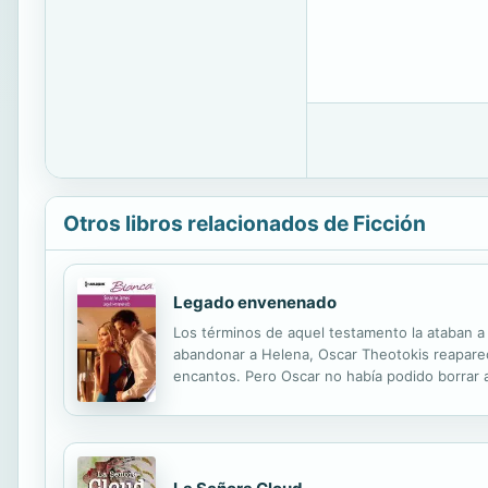
Otros libros relacionados de Ficción
Legado envenenado
Los términos de aquel testamento la ataban a 
abandonar a Helena, Oscar Theotokis reaparec
encantos. Pero Oscar no había podido borrar a
de la responsabilidad, sino por simple y puro 