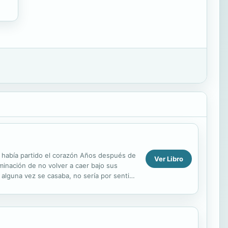
le había partido el corazón Años después de
Ver Libro
inación de no volver a caer bajo sus
 alguna vez se casaba, no sería por sentido