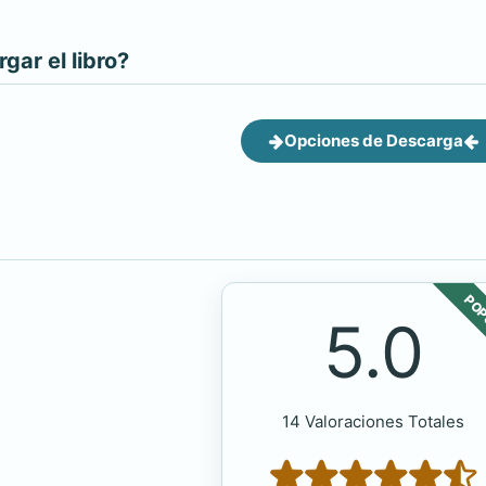
ar el libro?
Opciones de Descarga
POP
5.0
14 Valoraciones Totales