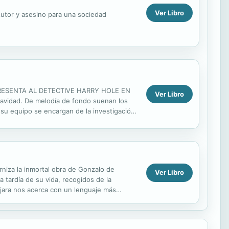
Ver Libro
cutor y asesino para una sociedad
PRESENTA AL DETECTIVE HARRY HOLE EN
Ver Libro
avidad. De melodía de fondo suenan los
 su equipo se encargan de la investigación,
ha matado a la persona...
rniza la inmortal obra de Gonzalo de
Ver Libro
 tardía de su vida, recogidos de la
ajara nos acerca con un lenguaje más
n, ha...