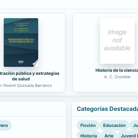
Historia de la cienci
ración pública y estrategias
A. C. Crombie
de salud
er Noemí Quesada Barranco
Categorías Destacad
vero
Ficción
Educación
Ju
Historia
Arte
Juvenil 