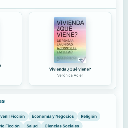
a
Vivienda ¿Qué viene?
Verónica Adler
as
venil Ficción
Economía y Negocios
Religión
No Ficción
Salud
Ciencias Sociales