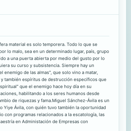
sfera material es solo temporera. Todo lo que se
 por lo malo, sea en un determinado lugar, país, grupo
bido a una puerta abierta por medio del gusto por lo
uiera su curso y subsistencia. Siempre hay un
el enemigo de las almas", que solo vino a matar,
s y también espíritus de destrucción específicos que
spiritual" que el enemigo hace hoy día en su
raciones, habilitando a los seres humanos desde
cambio de riquezas y fama.Miguel Sánchez-Ávila es un
o Yiye Ávila, con quién tuvo también la oportunidad
dio con programas relacionados a la escatología, las
 Maestría en Administación de Empresas con