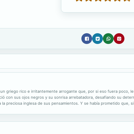
un griego rico e irritantemente arrogante que, por si eso fuera poco, 
ió con sus ojos negros y su sonrisa arrebatadora, desafiando su determ
 la preciosa inglesa de sus pensamientos. Y se había prometido que, si
deseo.