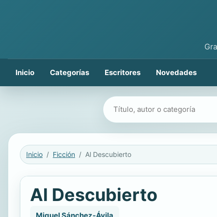
Gra
Inicio
Categorías
Escritores
Novedades
Buscar libros
Inicio
Ficción
Al Descubierto
Al Descubierto
Miguel Sánchez-Ávila