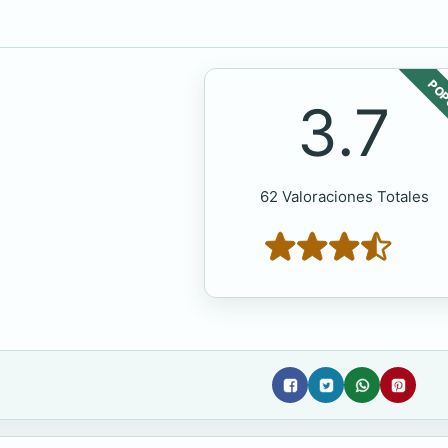
POP
3.7
62 Valoraciones Totales