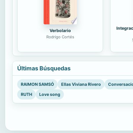
Integrac
Verbolario
Rodrigo Cortés
Últimas Búsquedas
RAIMON SAMSÓ
Ellas Viviana Rivero
Conversacio
RUTH
Love song