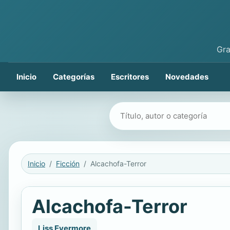
Gra
Inicio
Categorías
Escritores
Novedades
Buscar libros
Inicio
Ficción
Alcachofa-Terror
Alcachofa-Terror
Liss Evermore