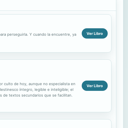
Ver Libro
para perseguirla. Y cuando la encuentre, ya
or culto de hoy, aunque no especialista en
Ver Libro
stinesco íntegro, legible e inteligible; el
s de textos secundarios que se facilitan.