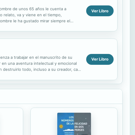
hombre de unos 65 años le cuenta a
Ver Libro
o relato, va y viene en el tiempo,
hombre le ha gustado mirar siempre el
bertad,...
enza a trabajar en el manuscrito de su
Ver Libro
r en una aventura intelectual y emocional
estruirlo todo, incluso a su creador, casi
ra de un...