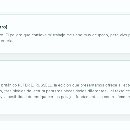
bro)
o. El peligro que conlleva mi trabajo me tiene muy ocupado, pero vivo 
tenerla.
a británico PETER E. RUSSELL, la edición que presentamos ofrece al lect
o, tres niveles de lectura para tres necesidades diferentes - el texto cele
 -y la posibilidad de enriquecer los pasajes fundamentales con resúmene