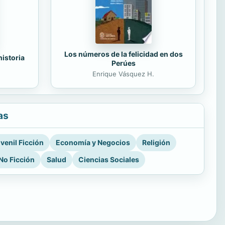
Los números de la felicidad en dos
historia
Perúes
Enrique Vásquez H.
as
venil Ficción
Economía y Negocios
Religión
No Ficción
Salud
Ciencias Sociales