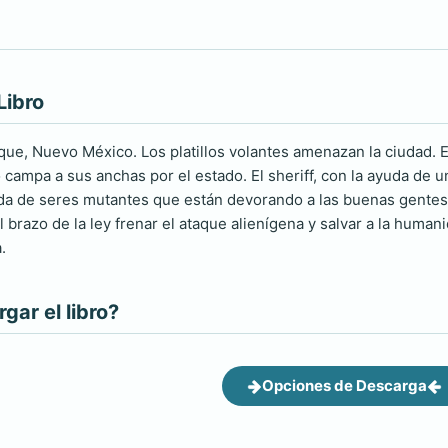
Libro
ue, Nuevo México. Los platillos volantes amenazan la ciudad. E
 campa a sus anchas por el estado. El sheriff, con la ayuda de u
da de seres mutantes que están devorando a las buenas gentes
 brazo de la ley frenar el ataque alienígena y salvar a la human
.
ar el libro?
Opciones de Descarga