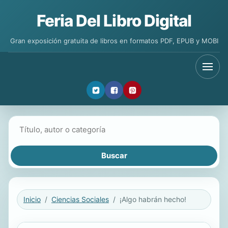
Feria Del Libro Digital
Gran exposición gratuita de libros en formatos PDF, EPUB y MOBI
Buscar libros
Inicio
Ciencias Sociales
¡Algo habrán hecho!