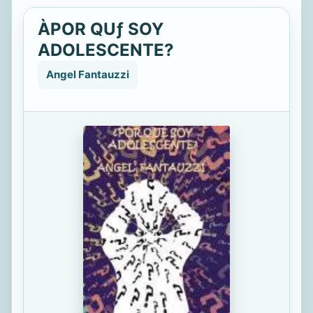
ÀPOR QUƒ SOY
ADOLESCENTE?
Angel Fantauzzi