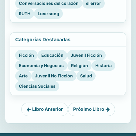
Conversaciones del corazón
el error
RUTH
Love song
Categorías Destacadas
Ficción
Educación
Juvenil Ficción
Economía y Negocios
Religión
Historia
Arte
Juvenil No Ficción
Salud
Ciencias Sociales
Libro Anterior
Próximo Libro