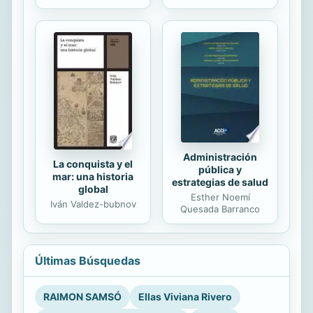
Administración
La conquista y el
pública y
mar: una historia
estrategias de salud
global
Esther Noemí
Iván Valdez-bubnov
Quesada Barranco
Últimas Búsquedas
RAIMON SAMSÓ
Ellas Viviana Rivero