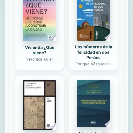
Los números de la
Vivienda ¿Qué
felicidad en dos
viene?
Perúes
Verónica Adler
Enrique Vásquez H.