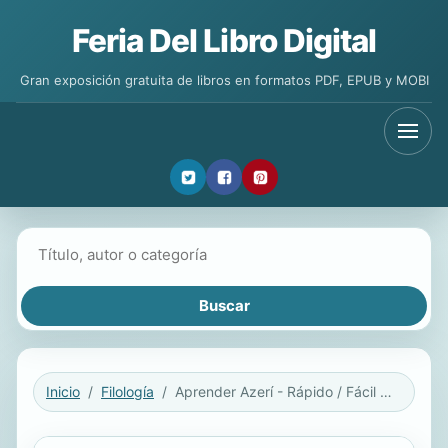
Feria Del Libro Digital
Gran exposición gratuita de libros en formatos PDF, EPUB y MOBI
Buscar libros
Inicio
Filología
Aprender Azerí - Rápido / Fácil / Eficaz