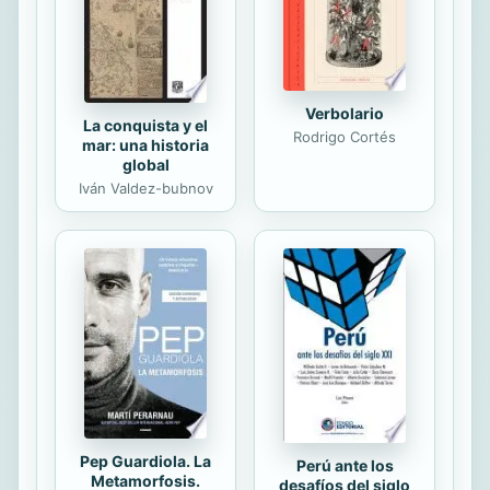
Verbolario
La conquista y el
Rodrigo Cortés
mar: una historia
global
Iván Valdez-bubnov
Pep Guardiola. La
Perú ante los
Metamorfosis.
desafíos del siglo