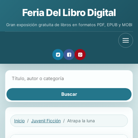
Feria Del Libro Digital
Gran exposición gratuita de libros en formatos PDF, EPUB y MOBI
Buscar libros
Inicio
Juvenil Ficción
Atrapa la luna