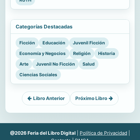
Categorías Destacadas
Ficción
Educación
Juvenil Ficción
Economía y Negocios
Religión
Historia
Arte
Juvenil No Ficción
Salud
Ciencias Sociales
Libro Anterior
Próximo Libro
@2026 Feria del Libro Digital
|
Política de Privacidad
|