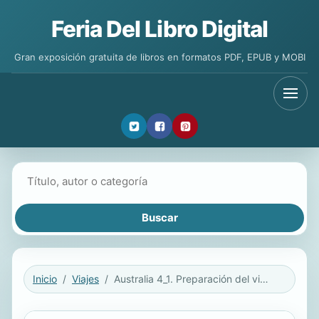
Feria Del Libro Digital
Gran exposición gratuita de libros en formatos PDF, EPUB y MOBI
Buscar libros
Inicio
Viajes
Australia 4_1. Preparación del viaje