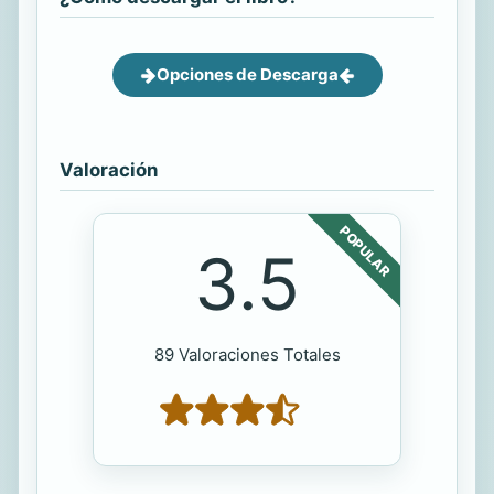
Opciones de Descarga
Valoración
POPULAR
3.5
89 Valoraciones Totales