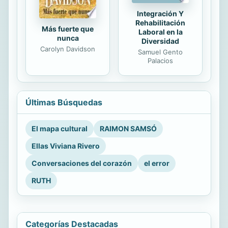
Integración Y
Rehabilitación
Más fuerte que
Laboral en la
nunca
Diversidad
Carolyn Davidson
Samuel Gento
Palacios
Últimas Búsquedas
El mapa cultural
RAIMON SAMSÓ
Ellas Viviana Rivero
Conversaciones del corazón
el error
RUTH
Categorías Destacadas