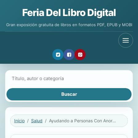
Feria Del Libro Digital
Gran exposición gratuita de libros en formatos PDF, EPUB y MOBI
Buscar libros
Inicio
Salud
Ayudando a Personas Con Anorexia, Bulimia y Comer Compulsivo