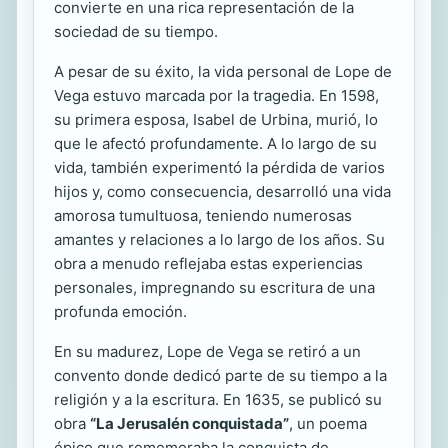
convierte en una rica representación de la
sociedad de su tiempo.
A pesar de su éxito, la vida personal de Lope de
Vega estuvo marcada por la tragedia. En 1598,
su primera esposa, Isabel de Urbina, murió, lo
que le afectó profundamente. A lo largo de su
vida, también experimentó la pérdida de varios
hijos y, como consecuencia, desarrolló una vida
amorosa tumultuosa, teniendo numerosas
amantes y relaciones a lo largo de los años. Su
obra a menudo reflejaba estas experiencias
personales, impregnando su escritura de una
profunda emoción.
En su madurez, Lope de Vega se retiró a un
convento donde dedicó parte de su tiempo a la
religión y a la escritura. En 1635, se publicó su
obra
“La Jerusalén conquistada”
, un poema
épico que rememoraba la conquista de