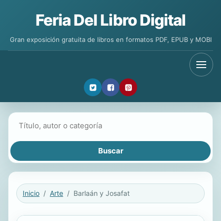
Feria Del Libro Digital
Gran exposición gratuita de libros en formatos PDF, EPUB y MOBI
Buscar libros
Inicio
Arte
Barlaán y Josafat