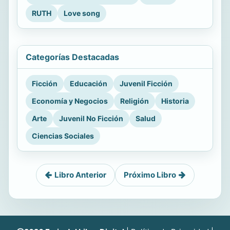
RUTH
Love song
Categorías Destacadas
Ficción
Educación
Juvenil Ficción
Economía y Negocios
Religión
Historia
Arte
Juvenil No Ficción
Salud
Ciencias Sociales
Libro Anterior
Próximo Libro