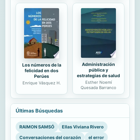
Administración
Los números de la
pública y
felicidad en dos
estrategias de salud
Perúes
Esther Noemí
Enrique Vásquez H.
Quesada Barranco
Últimas Búsquedas
RAIMON SAMSÓ
Ellas Viviana Rivero
Conversaciones del corazón
el error