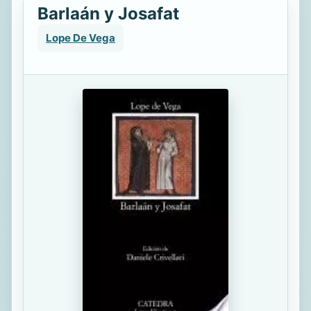
Barlaán y Josafat
Lope De Vega