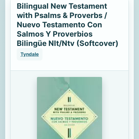
Bilingual New Testament
with Psalms & Proverbs /
Nuevo Testamento Con
Salmos Y Proverbios
Bilingüe Nlt/Ntv (Softcover)
Tyndale