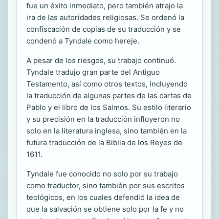
fue un éxito inmediato, pero también atrajo la
ira de las autoridades religiosas. Se ordenó la
confiscación de copias de su traducción y se
condenó a Tyndale como hereje.
A pesar de los riesgos, su trabajo continuó.
Tyndale tradujo gran parte del Antiguo
Testamento, así como otros textos, incluyendo
la traducción de algunas partes de las cartas de
Pablo y el libro de los Salmos. Su estilo literario
y su precisión en la traducción influyeron no
solo en la literatura inglesa, sino también en la
futura traducción de la Biblia de los Reyes de
1611.
Tyndale fue conocido no solo por su trabajo
como traductor, sino también por sus escritos
teológicos, en los cuales defendió la idea de
que la salvación se obtiene solo por la fe y no