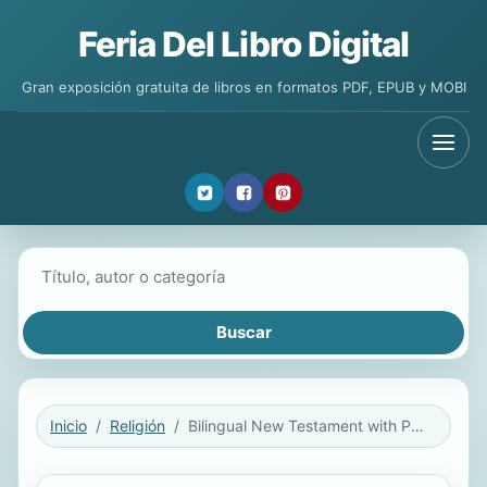
Feria Del Libro Digital
Gran exposición gratuita de libros en formatos PDF, EPUB y MOBI
Buscar libros
Inicio
Religión
Bilingual New Testament with Psalms & Proverbs / Nuevo Testamento Con Salmos Y Proverbios Bilingüe Nlt/Ntv (Softcover)