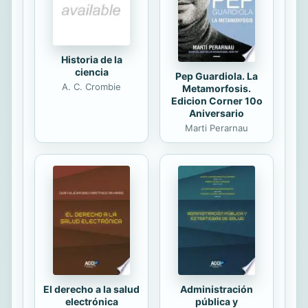
Historia de la
ciencia
Pep Guardiola. La
A. C. Crombie
Metamorfosis.
Edicion Corner 10o
Aniversario
Marti Perarnau
El derecho a la salud
Administración
electrónica
pública y