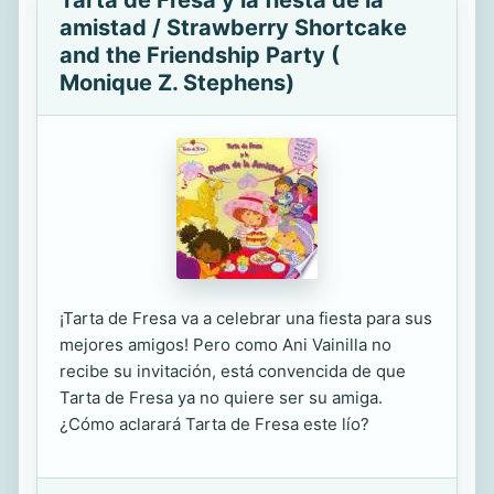
Tarta de Fresa y la fiesta de la
amistad / Strawberry Shortcake
and the Friendship Party (
Monique Z. Stephens)
¡Tarta de Fresa va a celebrar una fiesta para sus
mejores amigos! Pero como Ani Vainilla no
recibe su invitación, está convencida de que
Tarta de Fresa ya no quiere ser su amiga.
¿Cómo aclarará Tarta de Fresa este lío?