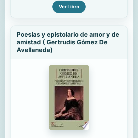
Ver Libro
Poesías y epistolario de amor y de
amistad ( Gertrudis Gómez De
Avellaneda)