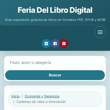
Feria Del Libro Digital
Gran exposición gratuita de libros en formatos PDF, EPUB y MOBI
Buscar libros
Inicio
Economía y Negocios
Cadenas de valor e innovación