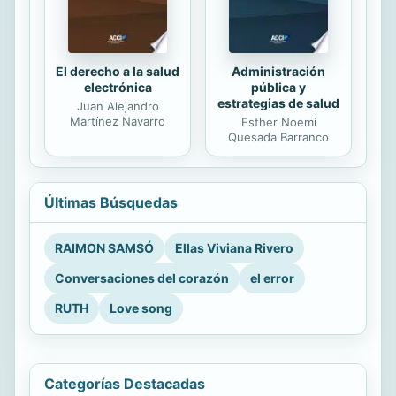
El derecho a la salud
Administración
electrónica
pública y
estrategias de salud
Juan Alejandro
Martínez Navarro
Esther Noemí
Quesada Barranco
Últimas Búsquedas
RAIMON SAMSÓ
Ellas Viviana Rivero
Conversaciones del corazón
el error
RUTH
Love song
Categorías Destacadas