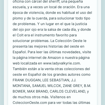
oficina con cárcel del sheriff, una pequeña
escuela, y a veces un local de oración. Era una
época de violencia, donde es habitual el uso del
plomo y de la cuerda, para solucionar todo tipo
de problemas. Y un lugar en el que la justicia
del ojo por ojo era la salsa de cada día, y donde
el Colt era el instrumento favorito para
solucionar problemas. La Colección Oeste le
presenta las mejores historias del oeste en
Español. Para leer las últimas novedades, visite
la página internet de Amazon o nuestra página
web localizada en www.ladyvalkyrie.com.
También están a la venta otras colecciones del
oeste en Español de los grandes autores como
FRANK DUGGAN, LEE SEBASTIAN, J.J.
MONTANA, SAMUEL WILCOX, ZANE GREY, B.M.
BOWER, MAX BRAND, CARLOS CLEVELAND, y
de muchos otros más. Visítenos en
ColeccionOeste.com para ver todas las últimas