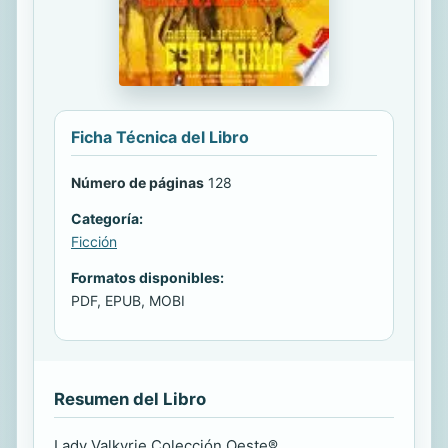
Ficha Técnica del Libro
Número de páginas
128
Categoría:
Ficción
Formatos disponibles:
PDF, EPUB, MOBI
Resumen del Libro
Lady Valkyrie Colección Oeste®