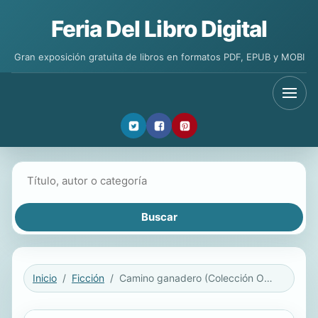
Feria Del Libro Digital
Gran exposición gratuita de libros en formatos PDF, EPUB y MOBI
Buscar libros
Inicio
Ficción
Camino ganadero (Colección Oeste)