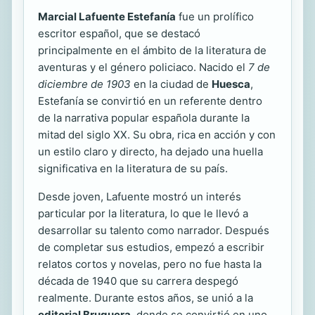
Marcial Lafuente Estefanía
fue un prolífico
escritor español, que se destacó
principalmente en el ámbito de la literatura de
aventuras y el género policiaco. Nacido el
7 de
diciembre de 1903
en la ciudad de
Huesca
,
Estefanía se convirtió en un referente dentro
de la narrativa popular española durante la
mitad del siglo XX. Su obra, rica en acción y con
un estilo claro y directo, ha dejado una huella
significativa en la literatura de su país.
Desde joven, Lafuente mostró un interés
particular por la literatura, lo que le llevó a
desarrollar su talento como narrador. Después
de completar sus estudios, empezó a escribir
relatos cortos y novelas, pero no fue hasta la
década de 1940 que su carrera despegó
realmente. Durante estos años, se unió a la
editorial Bruguera
, donde se convirtió en uno