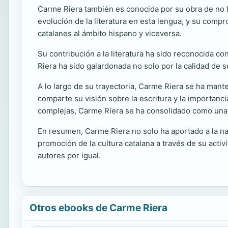
Carme Riera también es conocida por su obra de no fi
evolución de la literatura en esta lengua, y su compr
catalanes al ámbito hispano y viceversa.
Su contribución a la literatura ha sido reconocida c
Riera ha sido galardonada no solo por la calidad de s
A lo largo de su trayectoria, Carme Riera se ha mante
comparte su visión sobre la escritura y la importanci
complejas, Carme Riera se ha consolidado como una f
En resumen, Carme Riera no solo ha aportado a la narr
promoción de la cultura catalana a través de su acti
autores por igual.
Otros ebooks de Carme Riera