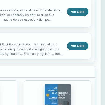
 se trata, como dice el título del libro,
Ver Libro
ción de España y en particular de sus
con mucho de ese espacio y tiempo
tica- ...
i Espíritu sobre toda la humanidad. Los
Ver Libro
pidieron que compartiera algunos de los
 agradable ... Era mala y egoísta ... fue