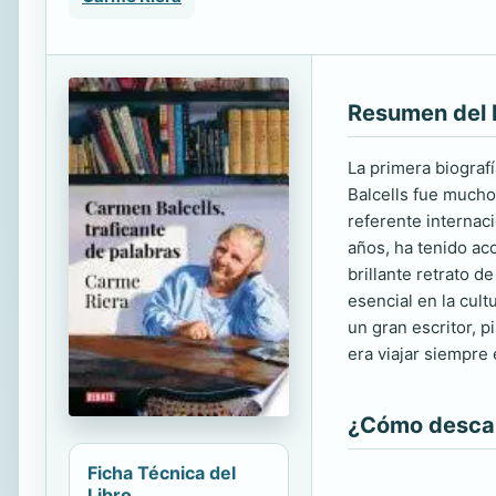
Resumen del 
La primera biograf
Balcells fue mucho
referente internaci
años, ha tenido acc
brillante retrato 
esencial en la cul
un gran escritor, 
era viajar siempre
¿Cómo descarg
Ficha Técnica del
Libro