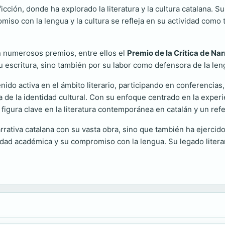
cción, donde ha explorado la literatura y la cultura catalana. 
omiso con la lengua y la cultura se refleja en su actividad como
on numerosos premios, entre ellos el
Premio de la Crítica de Na
u escritura, sino también por su labor como defensora de la leng
nido activa en el ámbito literario, participando en conferencias,
a de la identidad cultural. Con su enfoque centrado en la experi
igura clave en la literatura contemporánea en catalán y un ref
ativa catalana con su vasta obra, sino que también ha ejercido u
vidad académica y su compromiso con la lengua. Su legado litera