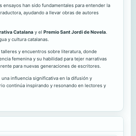
Sus ensayos han sido fundamentales para entender la
 traductora, ayudando a llevar obras de autores
rrativa Catalana
y el
Premio Sant Jordi de Novela
.
ua y cultura catalanas.
 talleres y encuentros sobre literatura, donde
encia femenina y su habilidad para tejer narrativas
erente para nuevas generaciones de escritores.
na influencia significativa en la difusión y
rio continúa inspirando y resonando en lectores y