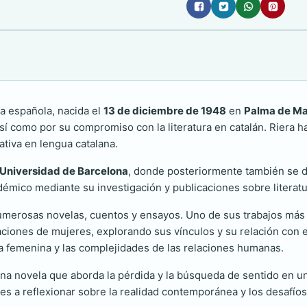
a
a española, nacida el
13 de diciembre de 1948
en
Palma de Ma
así como por su compromiso con la literatura en catalán. Riera ha
tiva en lengua catalana.
Universidad de Barcelona
, donde posteriormente también se d
démico mediante su investigación y publicaciones sobre literatu
 numerosas novelas, cuentos y ensayos. Uno de sus trabajos má
aciones de mujeres, explorando sus vínculos y su relación con e
ogía femenina y las complejidades de las relaciones humanas.
na novela que aborda la pérdida y la búsqueda de sentido en u
ctores a reflexionar sobre la realidad contemporánea y los desaf