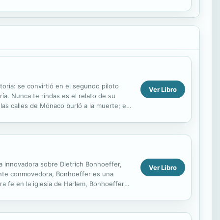
trarse...
a: se convirtió en el segundo piloto
Ver Libro
a. Nunca te rindas es el relato de su
 las calles de Mónaco burló a la muerte; el
su lugar...
ía innovadora sobre Dietrich Bonhoeffer,
Ver Libro
mente conmovedora, Bonhoeffer es una
ra fe en la iglesia de Harlem, Bonhoeffer
ión...