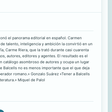
ucionó el panorama editorial en español. Carmen
 talento, inteligencia y ambición la convirtió en un
fía, Carme Riera, que la trató durante casi cuarenta
os, autores, editores y agentes. El resultado es el
 un catálogo asombroso de autores y ocupa un lugar
 de Balcells no es menos importante que el que deja
mperador romano.» Gonzalo Suárez «Tener a Balcells
teratura.» Miquel de Palol