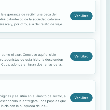
la esperanza de recibir una beca del
Ver Libro
atírico-burlesco de la sociedad catalana
esca y, por otro, a la del relato de viajes.
omo el azar. Concluye aquí el ciclo
Ver Libro
 protagonistas de esta historia descienden
a de Cuba, adonde emigran dos ramas de la
añola,...
nas y se sitúa en el ámbito del lector, al
Ver Libro
n desconocido le entregara unos papeles que
inicia con la búsqueda de los