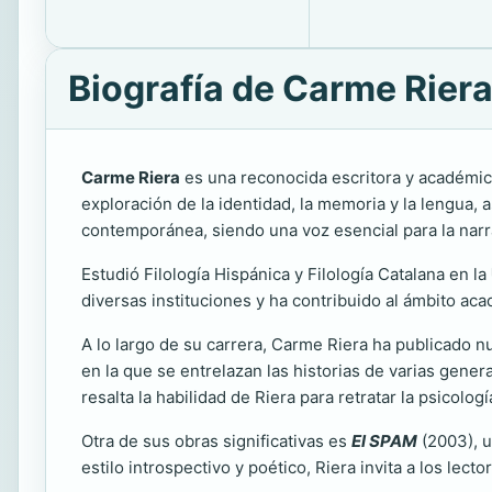
Biografía de Carme Rier
Carme Riera
es una reconocida escritora y académic
exploración de la identidad, la memoria y la lengua, 
contemporánea, siendo una voz esencial para la narra
Estudió Filología Hispánica y Filología Catalana en la
diversas instituciones y ha contribuido al ámbito aca
A lo largo de su carrera, Carme Riera ha publicado
en la que se entrelazan las historias de varias gener
resalta la habilidad de Riera para retratar la psicol
Otra de sus obras significativas es
El SPAM
(2003), u
estilo introspectivo y poético, Riera invita a los le