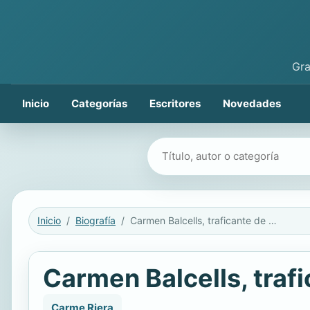
Gra
Inicio
Categorías
Escritores
Novedades
Buscar libros
Inicio
Biografía
Carmen Balcells, traficante de palabras
Carmen Balcells, traf
Carme Riera