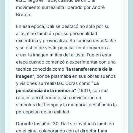
éxito llegó en 1929, cuando se unió al
movimiento surrealista liderado por André
Breton.
En esa época, Dalí se destacó no solo por su
arte, sino también por su personalidad
excéntrica y provocativa. Su famoso
moustache
y su estilo de vestir peculiar contribuyeron a
crear la imagen mítica del artista. Fue en esta
etapa cuando comenzó a experimentar con una
técnica conocida como
“la transferencia de la
imagen”
, donde plasmaba en sus obras sueños
y visiones surrealistas. Obras como
“La
persistencia de la memoria”
(1931), con sus
relojes derritiéndose, se convirtieron en
símbolos del tiempo y la memoria, desafiando la
percepción de la realidad.
Durante los años 30, Dalí se involucró también
en el cine, colaborando con el director
Luis