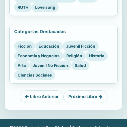
RUTH
Love song
Categorías Destacadas
Ficción
Educación
Juvenil Ficción
Economía y Negocios
Religión
Historia
Arte
Juvenil No Ficción
Salud
Ciencias Sociales
Libro Anterior
Próximo Libro