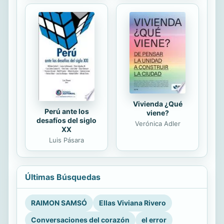
Vivienda ¿Qué
Perú ante los
viene?
desafíos del siglo
Verónica Adler
XX
Luis Pásara
Últimas Búsquedas
RAIMON SAMSÓ
Ellas Viviana Rivero
Conversaciones del corazón
el error