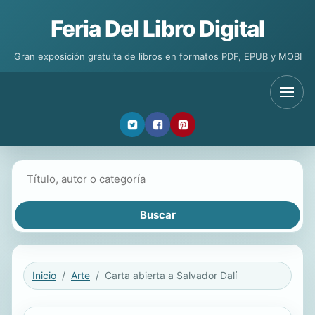
Feria Del Libro Digital
Gran exposición gratuita de libros en formatos PDF, EPUB y MOBI
Buscar libros
Inicio
Arte
Carta abierta a Salvador Dalí