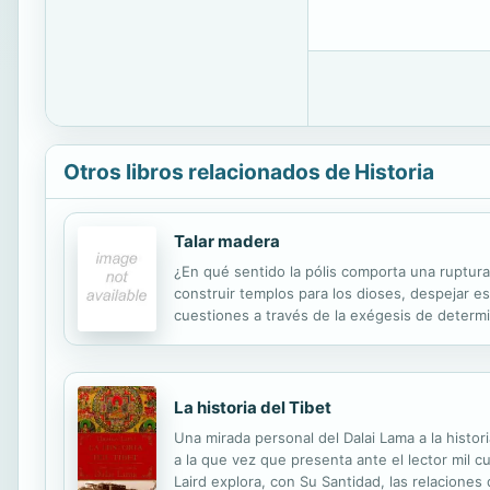
Otros libros relacionados de Historia
Talar madera
¿En qué sentido la pólis comporta una ruptur
construir templos para los dioses, despejar e
cuestiones a través de la exégesis de determ
transcienden la validez de compartimentaciones 
La historia del Tibet
Una mirada personal del Dalai Lama a la histori
a la que vez que presenta ante el lector mil c
Laird explora, con Su Santidad, las relaciones