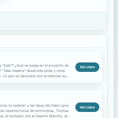
y "hyle"? ¿Qué se juega en el proyecto de
Ver Libro
 "Talar madera" desarrolla estas y otras
es). Lo que se descubre son problemas que
ncia, el carácter y las ideas del Dalai Lama
Ver Libro
más de sesenta horas de entrevistas, Thomas
ma, el contacto con el imperio Manchú, las