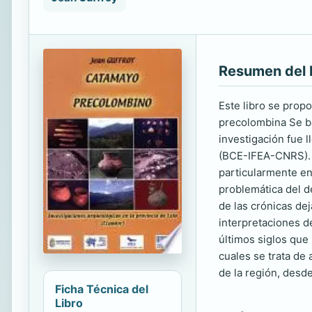
Resumen del 
Este libro se propo
precolombina Se ba
investigación fue l
(BCE-IFEA-CNRS). A
particularmente en
problemática del d
de las crónicas dej
interpretaciones d
últimos siglos que
cuales se trata de 
de la región, desd
Ficha Técnica del
Libro