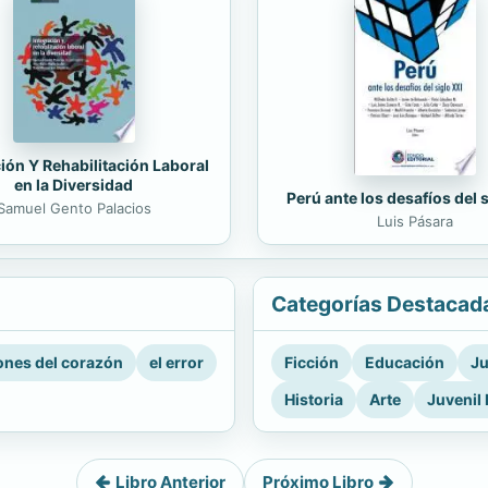
ión Y Rehabilitación Laboral
en la Diversidad
Perú ante los desafíos del 
Samuel Gento Palacios
Luis Pásara
Categorías Destacad
nes del corazón
el error
Ficción
Educación
Ju
Historia
Arte
Juvenil 
Libro Anterior
Próximo Libro