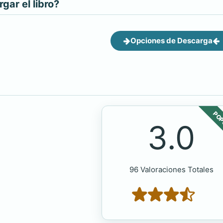
ar el libro?
Opciones de Descarga
POP
3.0
96 Valoraciones Totales