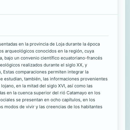
asentadas en la provincia de Loja durante la época
ios arqueológicos conocidos en la región, cuya
ja, bajo un convenio científico ecuatoriano-francés
eológicos realizados durante el siglo XX, y
ú, Estas comparaciones permiten integrar la
Se estudian, también, las informaciones provenientes
lojano, en la mitad del siglo XVI, así como las
as en la cuenca superior del rió Catamayo en los
ociales se presentan en ocho capítulos, en los
los modos de vivir y las creencias de los habitantes