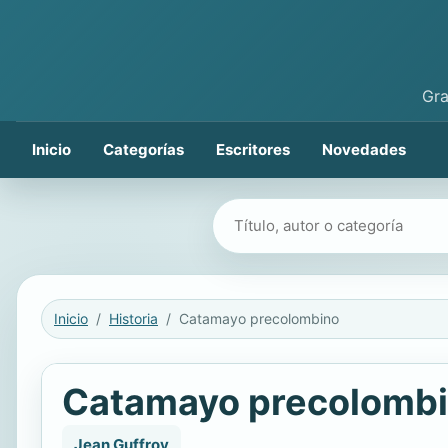
Gra
Inicio
Categorías
Escritores
Novedades
Buscar libros
Inicio
Historia
Catamayo precolombino
Catamayo precolomb
Jean Guffroy