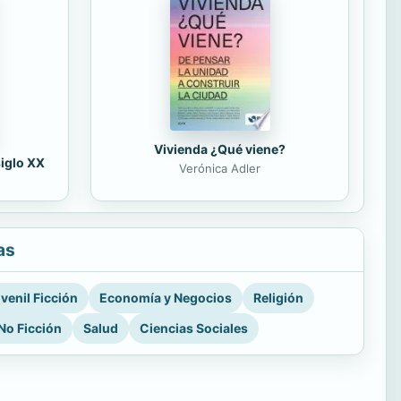
Vivienda ¿Qué viene?
siglo XX
Verónica Adler
as
venil Ficción
Economía y Negocios
Religión
No Ficción
Salud
Ciencias Sociales