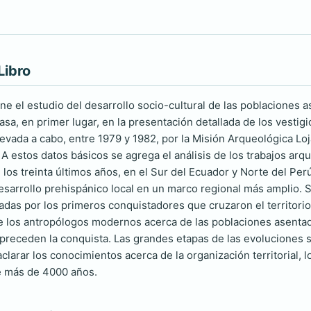
Libro
ne el estudio del desarrollo socio-cultural de las poblaciones 
sa, en primer lugar, en la presentación detallada de los vestig
levada a cabo, entre 1979 y 1982, por la Misión Arqueológica Lo
 estos datos básicos se agrega el análisis de los trabajos arqu
 los treinta últimos años, en el Sur del Ecuador y Norte del Per
esarrollo prehispánico local en un marco regional más amplio. 
adas por los primeros conquistadores que cruzaron el territorio 
e los antropólogos modernos acerca de las poblaciones asentad
 preceden la conquista. Las grandes etapas de las evoluciones s
aclarar los conocimientos acerca de la organización territorial, 
e más de 4000 años.