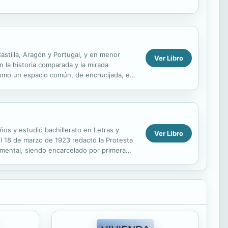
Castilla, Aragón y Portugal, y en menor
Ver Libro
 la historia comparada y la mirada
 como un espacio común, de encrucijada, en
os y estudió bachillerato en Letras y
Ver Libro
El 18 de marzo de 1923 redactó la Protesta
mental, siendo encarcelado por primera
esó a...