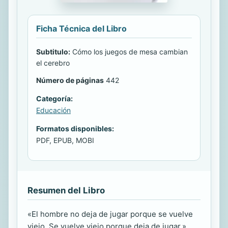
Ficha Técnica del Libro
Subtitulo:
Cómo los juegos de mesa cambian
el cerebro
Número de páginas
442
Categoría:
Educación
Formatos disponibles:
PDF, EPUB, MOBI
Resumen del Libro
«El hombre no deja de jugar porque se vuelve
viejo. Se vuelve viejo porque deja de jugar.»