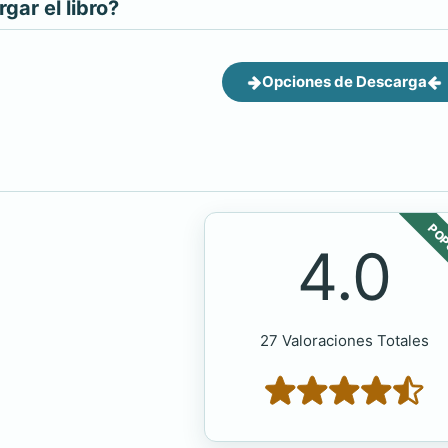
ar el libro?
Opciones de Descarga
POP
4.0
27 Valoraciones Totales