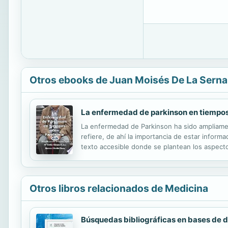
Otros ebooks de Juan Moisés De La Serna
La enfermedad de parkinson en tiempo
La enfermedad de Parkinson ha sido ampliamen
refiere, de ahí la importancia de estar inform
texto accesible donde se plantean los aspecto
pandemia actual y su implicación en dicha enf
Otros libros relacionados de Medicina
Búsquedas bibliográficas en bases de 