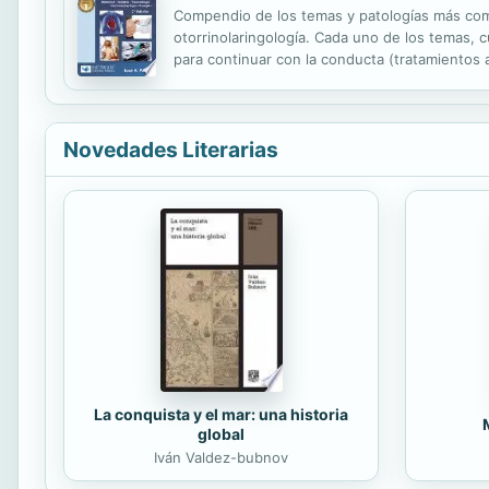
Compendio de los temas y patologías más comun
otorrinolaringología. Cada uno de los temas, c
para continuar con la conducta (tratamientos a
(interpretación de exámenes de laboratorio, s
Novedades Literarias
La conquista y el mar: una historia
global
Iván Valdez-bubnov