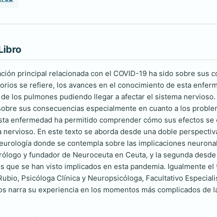
Libro
ación principal relacionada con el COVID-19 ha sido sobre sus
orios se refiere, los avances en el conocimiento de esta enf
 de los pulmones pudiendo llegar a afectar el sistema nervioso. 
obre sus consecuencias especialmente en cuanto a los problema
sta enfermedad ha permitido comprender cómo sus efectos se e
ma nervioso. En este texto se aborda desde una doble perspectiv
eurología donde se contempla sobre las implicaciones neurona
rólogo y fundador de Neuroceuta en Ceuta, y la segunda desde 
s que se han visto implicados en esta pandemia. Igualmente el t
bio, Psicóloga Clínica y Neuropsicóloga, Facultativo Especialis
s narra su experiencia en los momentos más complicados de l