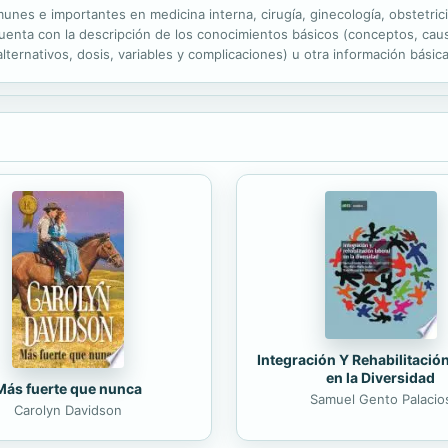
es e importantes en medicina interna, cirugía, ginecología, obstetricia,
uenta con la descripción de los conocimientos básicos (conceptos, causas
lternativos, dosis, variables y complicaciones) u otra información básic
emiología, términos médicos, entre otros).
Integración Y Rehabilitació
en la Diversidad
Más fuerte que nunca
Samuel Gento Palacio
Carolyn Davidson