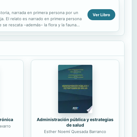
storia, narrada en primera persona por un
Ver Libro
oja. El relato es narrado en primera persona
 se rescata –además– la flora y la fauna
trónica
Administración pública y estrategias
de salud
avarro
Esther Noemí Quesada Barranco