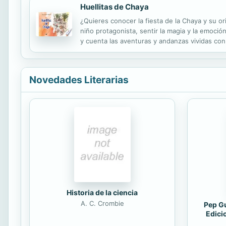
Huellitas de Chaya
¿Quieres conocer la fiesta de la Chaya y su or
niño protagonista, sentir la magia y la emoción
y cuenta las aventuras y andanzas vividas con
regional. Es por ello que el relato, excede el m
Novedades Literarias
Historia de la ciencia
A. C. Crombie
Pep Gu
Edici