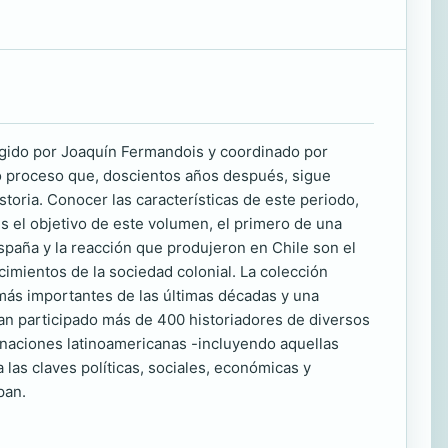
rigido por Joaquín Fermandois y coordinado por
o proceso que, doscientos años después, sigue
storia. Conocer las características de este periodo,
s el objetivo de este volumen, el primero de una
spaña y la reacción que produjeron en Chile son el
 cimientos de la sociedad colonial. La colección
más importantes de las últimas décadas y una
 han participado más de 400 historiadores de diversos
s naciones latinoamericanas -incluyendo aquellas
las claves políticas, sociales, económicas y
pan.