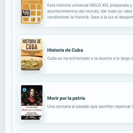
Esta Historia universal SIGLO XXI, preparada y
acontecimientos del mundo, dar todo su valor a
condicionan la historia. Saca a la luz el desp
especialistas de todo el mundo. Consta de 36 
Historia de Cuba
Cuba se ha enfrentado a la muerte a lo largo d
Morir por la patria
Una ventana al pasado que permite repensar l