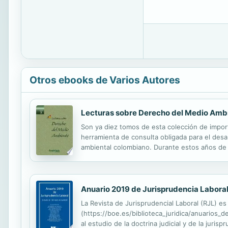
Otros ebooks de Varios Autores
Lecturas sobre Derecho del Medio Amb
Son ya diez tomos de esta colección de impor
herramienta de consulta obligada para el desa
ambiental colombiano. Durante estos años de r
Derecho del Medio Ambiente de la Universidad 
Anuario 2019 de Jurisprudencia Labora
La Revista de Jurisprudencial Laboral (RJL) es
(https://boe.es/biblioteca_juridica/anuari
al estudio de la doctrina judicial y de la juri