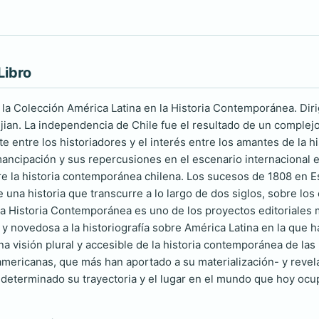
Libro
 la Colección América Latina en la Historia Contemporánea. Di
an. La independencia de Chile fue el resultado de un complej
e entre los historiadores y el interés entre los amantes de la hi
mancipación y sus repercusiones en el escenario internacional e
re la historia contemporánea chilena. Los sucesos de 1808 en E
 una historia que transcurre a lo largo de dos siglos, sobre los
la Historia Contemporánea es uno de los proyectos editoriales 
l y novedosa a la historiografía sobre América Latina en la que
na visión plural y accesible de la historia contemporánea de la
americanas, que más han aportado a su materialización- y revela 
 determinado su trayectoria y el lugar en el mundo que hoy ocu