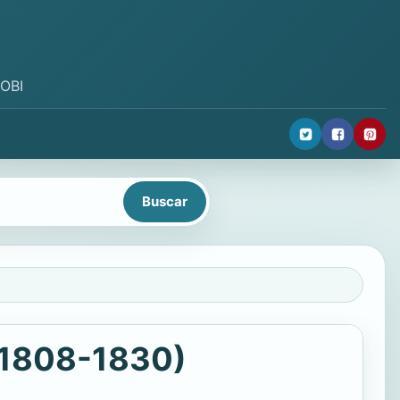
MOBI
 (1808-1830)