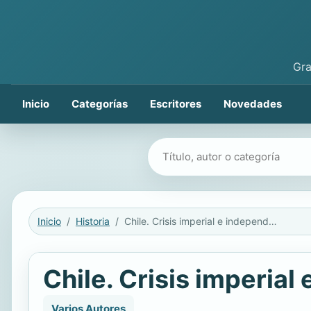
Gra
Inicio
Categorías
Escritores
Novedades
Buscar libros
Inicio
Historia
Chile. Crisis imperial e independencia. Tomo 1 (1808-1830)
Chile. Crisis imperia
Varios Autores