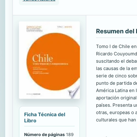
Resumen del 
Tomo I de Chile en
Ricardo Couyoumdji
suscitando el debat
las causas de la e
serie de cinco sob
punto de partida de
América Latina en 
aportación origina
países. Presenta u
otras, europeas o 
Ficha Técnica del
culturales que han
Libro
Número de páginas
189