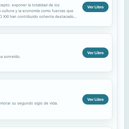
cepto: exponer la totalidad de los
Ver Libro
la cultura y la economía como fuerzas que
IGLO XXI han contribuido ochenta destacados
ria...
Ver Libro
ha sonreído.
Ver Libro
morar su segundo siglo de vida.