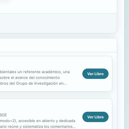
mbientales un referente académico, una
Ver Libro
 sobre el avance del conocimiento
mbros del Grupo de Investigación en
iones a través de...
 BOE
Ver Libro
odo=2), accesible en abierto y dedicada
nuario reúne y sistematiza los comentarios