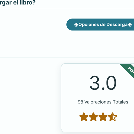
ar el libro?
Opciones de Descarga
POP
3.0
98 Valoraciones Totales