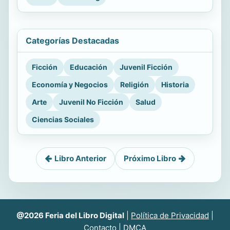
Categorías Destacadas
Ficción
Educación
Juvenil Ficción
Economía y Negocios
Religión
Historia
Arte
Juvenil No Ficción
Salud
Ciencias Sociales
Libro Anterior
Próximo Libro
@2026 Feria del Libro Digital
|
Política de Privacidad
|
Contacto
|
DMCA