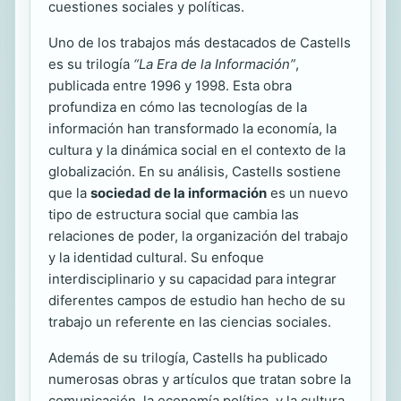
cuestiones sociales y políticas.
Uno de los trabajos más destacados de Castells
es su trilogía
“La Era de la Información”
,
publicada entre 1996 y 1998. Esta obra
profundiza en cómo las tecnologías de la
información han transformado la economía, la
cultura y la dinámica social en el contexto de la
globalización. En su análisis, Castells sostiene
que la
sociedad de la información
es un nuevo
tipo de estructura social que cambia las
relaciones de poder, la organización del trabajo
y la identidad cultural. Su enfoque
interdisciplinario y su capacidad para integrar
diferentes campos de estudio han hecho de su
trabajo un referente en las ciencias sociales.
Además de su trilogía, Castells ha publicado
numerosas obras y artículos que tratan sobre la
comunicación, la economía política, y la cultura