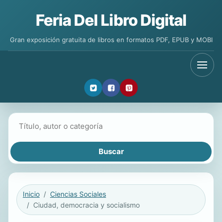
Feria Del Libro Digital
Gran exposición gratuita de libros en formatos PDF, EPUB y MOBI
Buscar libros
Inicio
Ciencias Sociales
Ciudad, democracia y socialismo