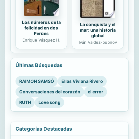
Los números de la
La conquista y el
felicidad en dos
mar: una historia
Perúes
global
Enrique Vásquez H.
Iván Valdez-bubnov
Últimas Búsquedas
RAIMON SAMSÓ
Ellas Viviana Rivero
Conversaciones del corazón
el error
RUTH
Love song
Categorías Destacadas