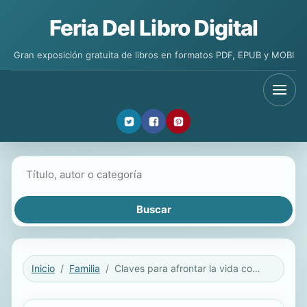
Feria Del Libro Digital
Gran exposición gratuita de libros en formatos PDF, EPUB y MOBI
Buscar libros
Inicio
Familia
Claves para afrontar la vida con un hijo con TDAH