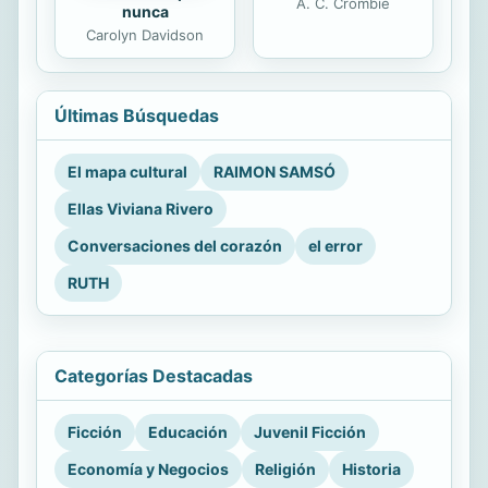
A. C. Crombie
nunca
Carolyn Davidson
Últimas Búsquedas
El mapa cultural
RAIMON SAMSÓ
Ellas Viviana Rivero
Conversaciones del corazón
el error
RUTH
Categorías Destacadas
Ficción
Educación
Juvenil Ficción
Economía y Negocios
Religión
Historia