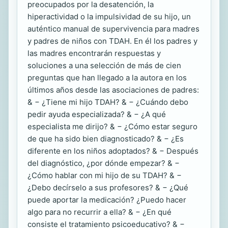
preocupados por la desatención, la
hiperactividad o la impulsividad de su hijo, un
auténtico manual de supervivencia para madres
y padres de niños con TDAH. En él los padres y
las madres encontrarán respuestas y
soluciones a una selección de más de cien
preguntas que han llegado a la autora en los
últimos años desde las asociaciones de padres:
& − ¿Tiene mi hijo TDAH? & − ¿Cuándo debo
pedir ayuda especializada? & − ¿A qué
especialista me dirijo? & − ¿Cómo estar seguro
de que ha sido bien diagnosticado? & − ¿Es
diferente en los niños adoptados? & − Después
del diagnóstico, ¿por dónde empezar? & −
¿Cómo hablar con mi hijo de su TDAH? & −
¿Debo decírselo a sus profesores? & − ¿Qué
puede aportar la medicación? ¿Puedo hacer
algo para no recurrir a ella? & − ¿En qué
consiste el tratamiento psicoeducativo? & −