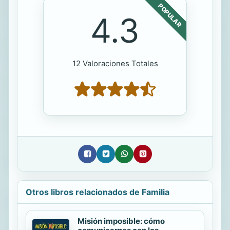
POPULAR
4.3
12 Valoraciones Totales
Otros libros relacionados de Familia
Misión imposible: cómo