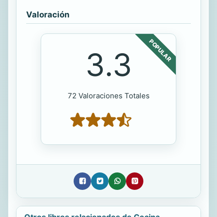
Valoración
POPULAR
3.3
72 Valoraciones Totales
Otros libros relacionados de Cocina