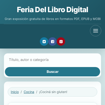
Feria Del Libro Digital
Gran exposición gratuita de libros en formatos PDF, EPUB y MOBI
Buscar libros
Inicio
Cocina
¡Cociná sin gluten!