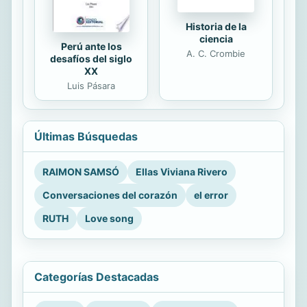
Historia de la
ciencia
Perú ante los
A. C. Crombie
desafíos del siglo
XX
Luis Pásara
Últimas Búsquedas
RAIMON SAMSÓ
Ellas Viviana Rivero
Conversaciones del corazón
el error
RUTH
Love song
Categorías Destacadas