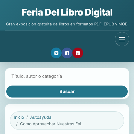
Feria Del Libro Digital
Gran exposición gratuita de libros en formatos PDF, EPUB y MOBI
Buscar libros
Inicio
Autoayuda
Como Aprovechar Nuestras Faltas y 39 Temas Mas