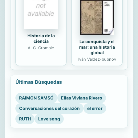
Historia de la
ciencia
La conquista y el
mar: una historia
A. C. Crombie
global
Iván Valdez-bubnov
Últimas Búsquedas
RAIMON SAMSÓ
Ellas Viviana Rivero
Conversaciones del corazón
el error
RUTH
Love song