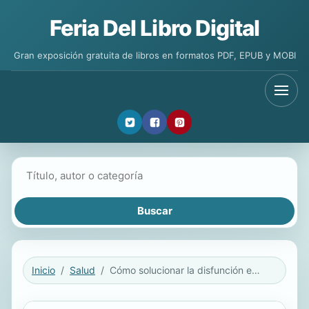
Feria Del Libro Digital
Gran exposición gratuita de libros en formatos PDF, EPUB y MOBI
Buscar libros
Inicio
Salud
Cómo solucionar la disfunción eréctil