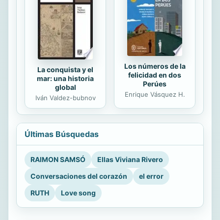
Los números de la
La conquista y el
felicidad en dos
mar: una historia
Perúes
global
Enrique Vásquez H.
Iván Valdez-bubnov
Últimas Búsquedas
RAIMON SAMSÓ
Ellas Viviana Rivero
Conversaciones del corazón
el error
RUTH
Love song