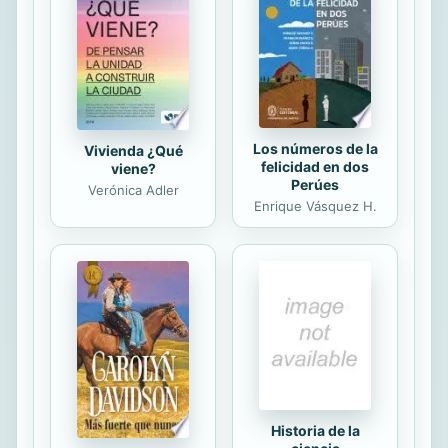
Los números de la
Vivienda ¿Qué
felicidad en dos
viene?
Perúes
Verónica Adler
Enrique Vásquez H.
Historia de la