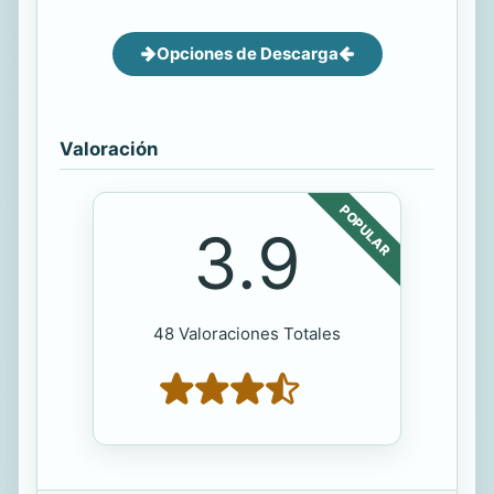
Opciones de Descarga
Valoración
POPULAR
3.9
48 Valoraciones Totales