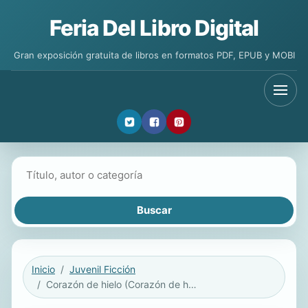
Feria Del Libro Digital
Gran exposición gratuita de libros en formatos PDF, EPUB y MOBI
Buscar libros
Inicio
Juvenil Ficción
Corazón de hielo (Corazón de hielo 1)