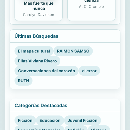
ciencia
Más fuerte que
A. C. Crombie
nunca
Carolyn Davidson
Últimas Búsquedas
El mapa cultural
RAIMON SAMSÓ
Ellas Viviana Rivero
Conversaciones del corazón
el error
RUTH
Categorías Destacadas
Ficción
Educación
Juvenil Ficción