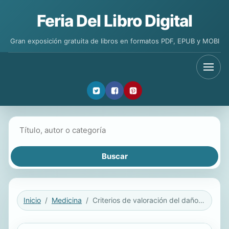
Feria Del Libro Digital
Gran exposición gratuita de libros en formatos PDF, EPUB y MOBI
Buscar libros
Inicio
Medicina
Criterios de valoración del daño corporal