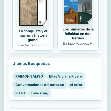
Los números de la
La conquista y el
felicidad en dos
mar: una historia
Perúes
global
Enrique Vásquez H.
Iván Valdez-bubnov
Últimas Búsquedas
RAIMON SAMSÓ
Ellas Viviana Rivero
Conversaciones del corazón
el error
RUTH
Love song