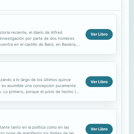
toria reciente, el diario de Alfred
Ver Libro
 investigación por parte de dos hombres
entra en el castillo de Banz, en Baviera,
blo...
zando a lo largo de los últimos quince
Ver Libro
no es asumible una concepción puramente
o. Lo primero, porque el juicio de hecho (o
n de...
ante tanto en la política como en las
Ver Libro
o pone de manifiesto los límites de las