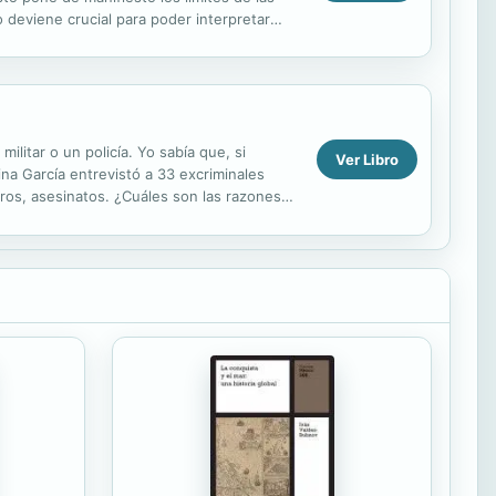
 deviene crucial para poder interpretar
....
litar o un policía. Yo sabía que, si
Ver Libro
ina García entrevistó a 33 excriminales
tros, asesinatos. ¿Cuáles son las razones