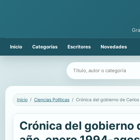
Gra
Inicio
Categorías
Escritores
Novedades
Buscar libros
Inicio
Ciencias Políticas
Crónica del gobierno 
año, enero 1994-agos