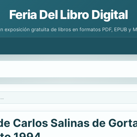
Feria Del Libro Digital
n exposición gratuita de libros en formatos PDF, EPUB y 
Crónica del gobierno de Carlos Salinas de Gortari, 1988-1994: Sexto año, enero 1994-agosto 1994
de Carlos Salinas de Gort
to 1994