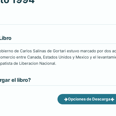
Libro
gobierno de Carlos Salinas de Gortari estuvo marcado por dos ac
Comercio entre Canada, Estados Unidos y Mexico y el levantami
patista de Liberacion Nacional.
ar el libro?
Opciones de Descarga