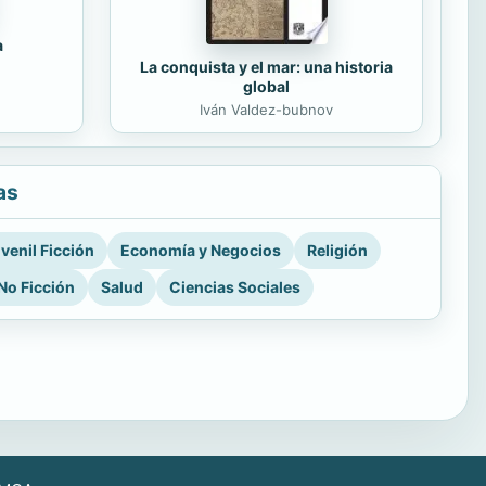
a
La conquista y el mar: una historia
global
Iván Valdez-bubnov
as
venil Ficción
Economía y Negocios
Religión
No Ficción
Salud
Ciencias Sociales