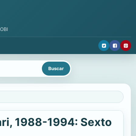
MOBI
ari, 1988-1994: Sexto