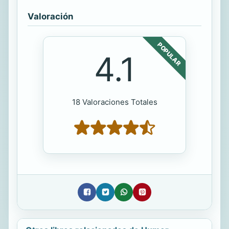
Valoración
POPULAR
4.1
18 Valoraciones Totales