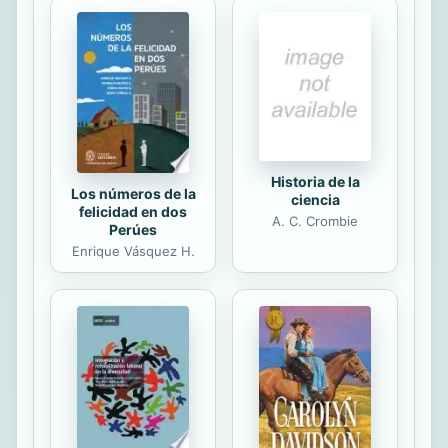
Historia de la
Los números de la
ciencia
felicidad en dos
A. C. Crombie
Perúes
Enrique Vásquez H.