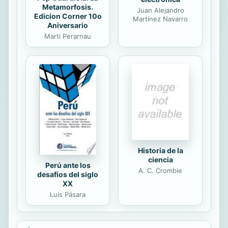
Metamorfosis.
Juan Alejandro
Edicion Corner 10o
Martínez Navarro
Aniversario
Marti Perarnau
Historia de la
ciencia
Perú ante los
A. C. Crombie
desafíos del siglo
XX
Luis Pásara