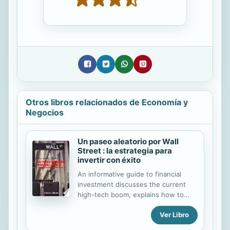
Otros libros relacionados de Economía y
Negocios
Un paseo aleatorio por Wall
Street : la estrategia para
invertir con éxito
An informative guide to financial
investment discusses the current
high-tech boom, explains how to
maximize gains and minimize losses,
Ver Libro
and examines a broad spectrum of
financial opportunities, from mutual