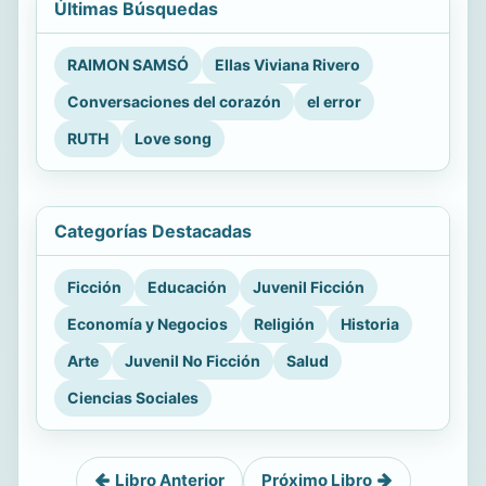
Últimas Búsquedas
RAIMON SAMSÓ
Ellas Viviana Rivero
Conversaciones del corazón
el error
RUTH
Love song
Categorías Destacadas
Ficción
Educación
Juvenil Ficción
Economía y Negocios
Religión
Historia
Arte
Juvenil No Ficción
Salud
Ciencias Sociales
Libro Anterior
Próximo Libro