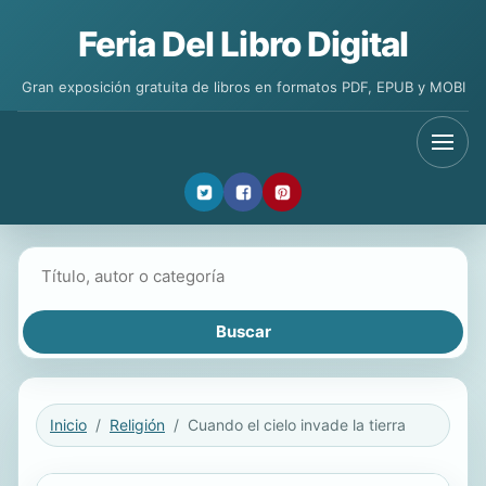
Feria Del Libro Digital
Gran exposición gratuita de libros en formatos PDF, EPUB y MOBI
Buscar libros
Inicio
Religión
Cuando el cielo invade la tierra