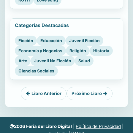
Categorías Destacadas
Ficción
Educación
Juvenil Ficción
Economía y Negocios
Religión
Historia
Arte
Juvenil No Ficción
Salud
Ciencias Sociales
Libro Anterior
Próximo Libro
@2026 Feria del Libro Digital
|
Política de Privacidad
|