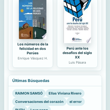
Los números de la
Perú ante los
felicidad en dos
desafíos del siglo
Perúes
XX
Enrique Vásquez H.
Luis Pásara
Últimas Búsquedas
RAIMON SAMSÓ
Ellas Viviana Rivero
Conversaciones del corazón
el error
RUTH
Love song