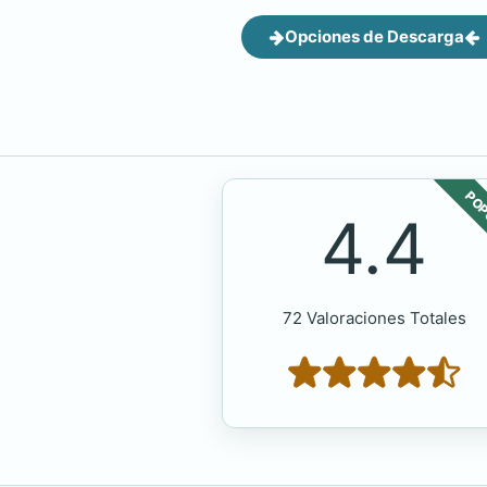
Opciones de Descarga
POP
4.4
72 Valoraciones Totales