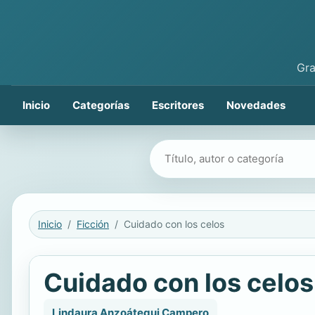
Gra
Inicio
Categorías
Escritores
Novedades
Buscar libros
Inicio
Ficción
Cuidado con los celos
Cuidado con los celos
Lindaura Anzoátegui Campero