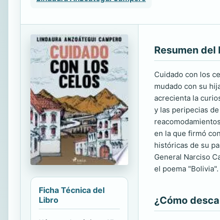
Resumen del 
Cuidado con los ce
mudado con su hija
acrecienta la curio
y las peripecias d
reacomodamientos. 
en la que firmó co
históricas de su pa
General Narciso Ca
el poema "Bolivia".
Ficha Técnica del
¿Cómo descarg
Libro