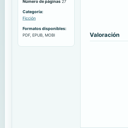
Número de páginas
27
Categoría:
Ficción
Formatos disponibles:
Valoración
PDF, EPUB, MOBI