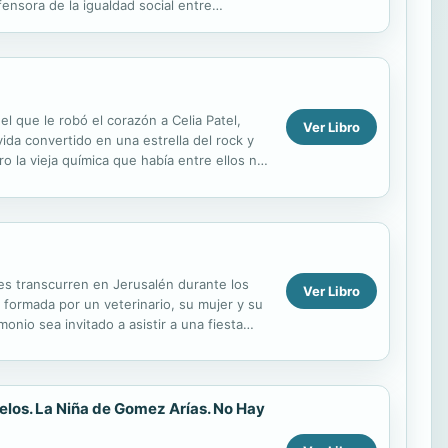
ensora de la igualdad social entre
re...
el que le robó el corazón a Celia Patel,
Ver Libro
da convertido en una estrella del rock y
 la vieja química que había entre ellos no
es transcurren en Jerusalén durante los
Ver Libro
 formada por un veterinario, su mujer y su
onio sea invitado a asistir a una fiesta
elos. La Niña de Gomez Arías. No Hay