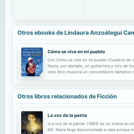
Otros ebooks de Lindaura Anzoátegui Ca
Cómo se vive en mi pueblo
Con Cómo se vive en mi pueblo (Cuadros de c
fiesta, por ejemplo, un guitarrista y otro de 
este libro muestra un conocimiento llamativo 
títulos que escribió bajo la firma de "El Nove
Otros libros relacionados de Ficción
La voz de la patria
«La voz de la patria» (1893) es un drama en u
XIX. María llega desconsolada a casa porque ma