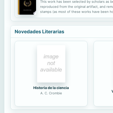
This work has been selected by scholars as bei
reproduced from the original artifact, and rema
stamps (as most of these works have been hous
domain in the United States of America, and po
Novedades Literarias
Historia de la ciencia
A. C. Crombie