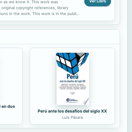
Ver Libro
ion as we know it. This work was
 original copyright references, library
ns in the work. This work is in the public
 distribute...
d en dos
Perú ante los desafíos del siglo XX
Luis Pásara