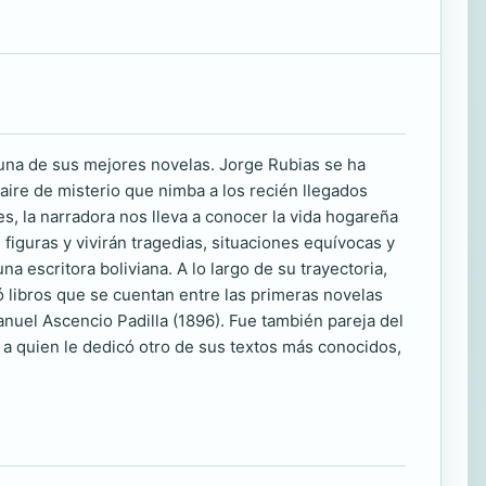
 una de sus mejores novelas. Jorge Rubias se ha
ire de misterio que nimba a los recién llegados
es, la narradora nos lleva a conocer la vida hogareña
figuras y vivirán tragedias, situaciones equívocas y
escritora boliviana. A lo largo de su trayectoria,
ó libros que se cuentan entre las primeras novelas
Manuel Ascencio Padilla (1896). Fue también pareja del
 a quien le dedicó otro de sus textos más conocidos,