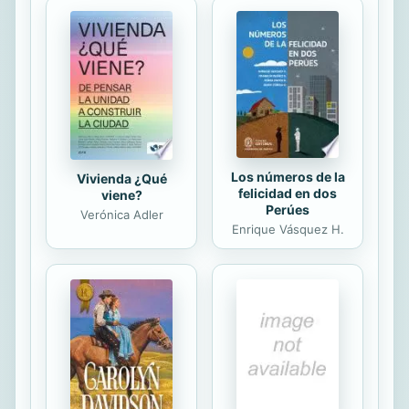
y de la conservación del planeta.
Los números de la
Vivienda ¿Qué
felicidad en dos
viene?
Perúes
Verónica Adler
Enrique Vásquez H.