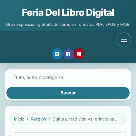
Feria Del Libro Digital
Gran exposición gratuita de libros en formatos PDF, EPUB y MOBI
Buscar libros
Inicio
Religión
Cultura, tradición vs. principios del reino sobrenatural