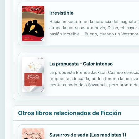
Irresistible
Había un secreto en la herencia del magnate i
atrapada por su astuto novio, Dillon, el may
pasión increíble... Bueno, cuando un Westmor
La propuesta - Calor intenso
La propuesta Brenda Jackson Cuando conoció a
propuesta adecuada, podría tener a la belleza
mente cuando dejó Savannah, pero pronto des
el doctor Micah Westmoreland había tenido ha
Otros libros relacionados de Ficción
Susurros de seda (Las modistas 1)