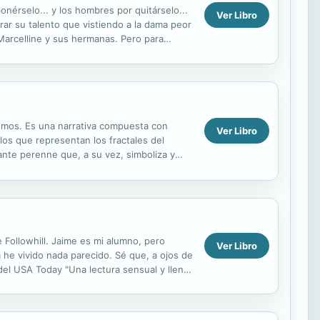
onérselo... y los hombres por quitárselo...
Ver Libro
ar su talento que vistiendo a la dama peor
 Marcelline y sus hermanas. Pero para
 La ...
cemos. Es una narrativa compuesta con
Ver Libro
tulos que representan los fractales del
rante perenne que, a su vez, simboliza y
 Followhill. Jaime es mi alumno, pero
Ver Libro
 he vivido nada parecido. Sé que, a ojos de
 del USA Today "Una lectura sensual y llena