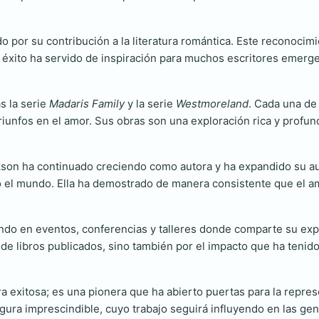
 por su contribución a la literatura romántica. Este reconocimi
u éxito ha servido de inspiración para muchos escritores emer
.
s la serie
Madaris Family
y la serie
Westmoreland
. Cada una de 
iunfos en el amor. Sus obras son una exploración rica y profun
on ha continuado creciendo como autora y ha expandido su audi
do el mundo. Ella ha demostrado de manera consistente que el am
cipando en eventos, conferencias y talleres donde comparte su ex
de libros publicados, sino también por el impacto que ha tenido
exitosa; es una pionera que ha abierto puertas para la represen
gura imprescindible, cuyo trabajo seguirá influyendo en las gen