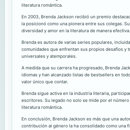
literatura romántica.
En 2003, Brenda Jackson recibió un premio destacado
la posicionó como una pionera entre sus colegas. S
diversidad y amor en la literatura de manera efectiva
Brenda es autora de varias series populares, incluida
comunidades que enfrentan sus propios desafíos y tr
universales y atemporales.
A medida que su carrera ha progresado, Brenda Jacks
idiomas y han alcanzado listas de bestsellers en to
valor único que contar.
Brenda sigue activa en la industria literaria, parti
escritores. Su legado no solo se mide por el número 
literatura romántica.
En conclusión, Brenda Jackson es más que una autora 
contribución al género la ha consolidado como una fi