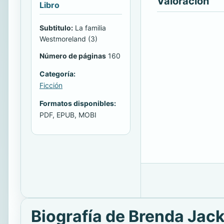
Valoración
Libro
Subtitulo:
La familia
Westmoreland (3)
Número de páginas
160
Categoría:
Ficción
Formatos disponibles:
PDF, EPUB, MOBI
Biografía de Brenda Jac