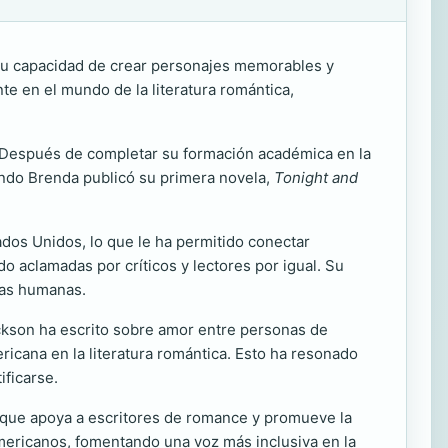
u capacidad de crear personajes memorables y
te en el mundo de la literatura romántica,
o. Después de completar su formación académica en la
ando Brenda publicó su primera novela,
Tonight and
ados Unidos, lo que le ha permitido conectar
o aclamadas por críticos y lectores por igual. Su
cias humanas.
Jackson ha escrito sobre amor entre personas de
ricana en la literatura romántica. Esto ha resonado
ficarse.
 que apoya a escritores de romance y promueve la
americanos, fomentando una voz más inclusiva en la