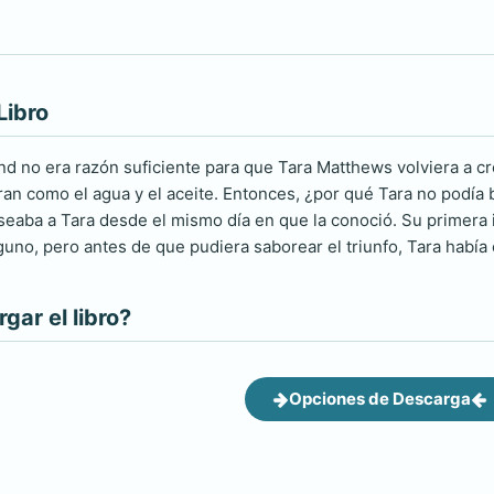
Libro
no era razón suficiente para que Tara Matthews volviera a creer
an como el agua y el aceite. Entonces, ¿por qué Tara no podía 
seaba a Tara desde el mismo día en que la conoció. Su primera i
uno, pero antes de que pudiera saborear el triunfo, Tara había c
ar el libro?
Opciones de Descarga