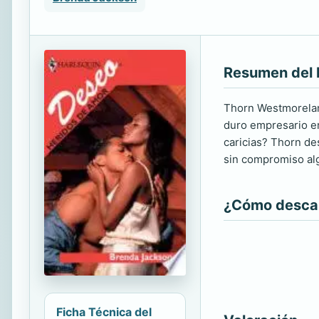
Resumen del 
Thorn Westmoreland 
duro empresario er
caricias? Thorn de
sin compromiso alg
¿Cómo descarg
Ficha Técnica del