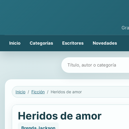
Gra
Inicio
Categorías
Escritores
Novedades
Buscar libros
Inicio
Ficción
Heridos de amor
Heridos de amor
Brenda Jackson