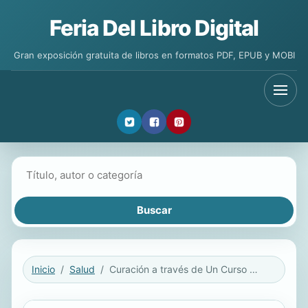
Feria Del Libro Digital
Gran exposición gratuita de libros en formatos PDF, EPUB y MOBI
Buscar libros
Inicio
Salud
Curación a través de Un Curso de Milagros