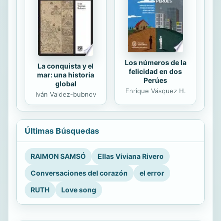
Los números de la
La conquista y el
felicidad en dos
mar: una historia
Perúes
global
Enrique Vásquez H.
Iván Valdez-bubnov
Últimas Búsquedas
RAIMON SAMSÓ
Ellas Viviana Rivero
Conversaciones del corazón
el error
RUTH
Love song