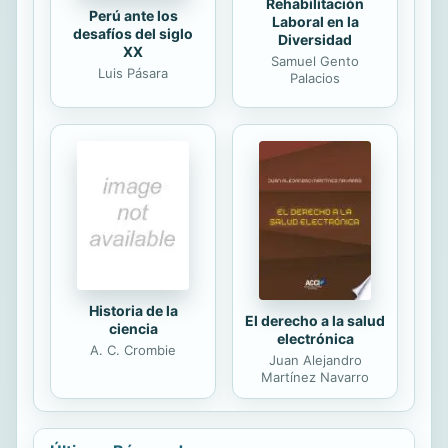
Rehabilitación
Perú ante los
Laboral en la
desafíos del siglo
Diversidad
XX
Samuel Gento
Luis Pásara
Palacios
Historia de la
El derecho a la salud
ciencia
electrónica
A. C. Crombie
Juan Alejandro
Martínez Navarro