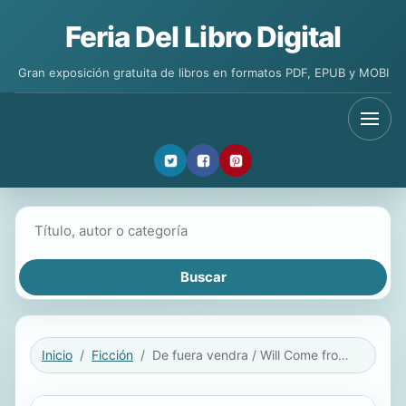
Feria Del Libro Digital
Gran exposición gratuita de libros en formatos PDF, EPUB y MOBI
Buscar libros
Inicio
Ficción
De fuera vendra / Will Come from Outside