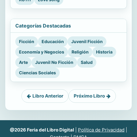
Categorías Destacadas
Ficción
Educación
Juvenil Ficción
Economía y Negocios
Religión
Historia
Arte
Juvenil No Ficción
Salud
Ciencias Sociales
Libro Anterior
Próximo Libro
@2026 Feria del Libro Digital
|
Política de Privacidad
|