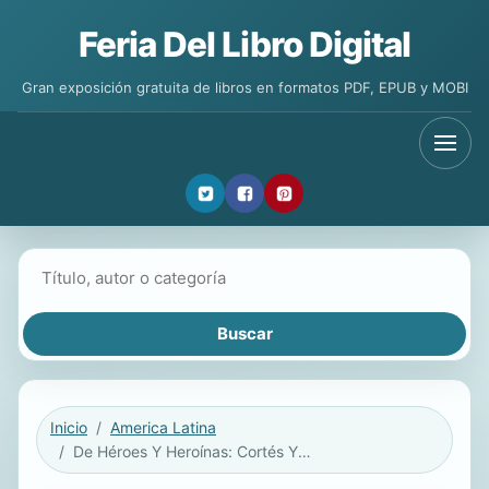
Feria Del Libro Digital
Gran exposición gratuita de libros en formatos PDF, EPUB y MOBI
Buscar libros
Inicio
America Latina
De Héroes Y Heroínas: Cortés Y Pizarro Frente a Las Heroicas Mujeres de la Colonia Y la Lucha de la Independencia