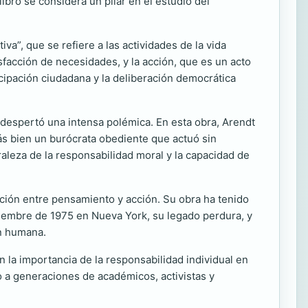
ibro se considera un pilar en el estudio del
va”, que se refiere a las actividades de la vida
tisfacción de necesidades, y la acción, que es un acto
icipación ciudadana y la deliberación democrática
e despertó una intensa polémica. En esta obra, Arendt
ás bien un burócrata obediente que actuó sin
aleza de la responsabilidad moral y la capacidad de
elación entre pensamiento y acción. Su obra ha tenido
 diciembre de 1975 en Nueva York, su legado perdura, y
ón humana.
 la importancia de la responsabilidad individual en
ndo a generaciones de académicos, activistas y