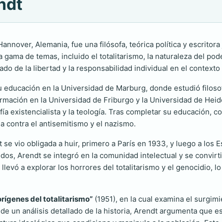
ndt
Hannover, Alemania, fue una filósofa, teórica política y escrito
 gama de temas, incluido el totalitarismo, la naturaleza del pod
do de la libertad y la responsabilidad individual en el contexto 
 su educación en la Universidad de Marburg, donde estudió filoso
rmación en la Universidad de Friburgo y la Universidad de Hei
ía existencialista y la teología. Tras completar su educación, 
ha contra el antisemitismo y el nazismo.
se vio obligada a huir, primero a París en 1933, y luego a los E
os, Arendt se integró en la comunidad intelectual y se convirti
llevó a explorar los horrores del totalitarismo y el genocidio, 
orígenes del totalitarismo”
(1951), en la cual examina el surgimi
 de un análisis detallado de la historia, Arendt argumenta que 