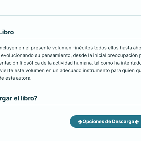
Libro
incluyen en el presente volumen -inéditos todos ellos hasta ah
 evolucionando su pensamiento, desde la inicial preocupación po
entación filosófica de la actividad humana, tal como ha intentado r
vierte este volumen en un adecuado instrumento para quien qui
de esta autora.
ar el libro?
Opciones de Descarga