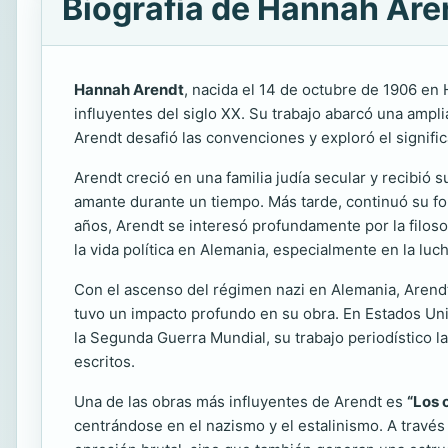
Biografía de Hannah Are
Hannah Arendt
, nacida el 14 de octubre de 1906 en 
influyentes del siglo XX. Su trabajo abarcó una amplia
Arendt desafió las convenciones y exploró el significa
Arendt creció en una familia judía secular y recibió
amante durante un tiempo. Más tarde, continuó su fo
años, Arendt se interesó profundamente por la filosof
la vida política en Alemania, especialmente en la luc
Con el ascenso del régimen nazi en Alemania, Arendt 
tuvo un impacto profundo en su obra. En Estados Unid
la Segunda Guerra Mundial, su trabajo periodístico la 
escritos.
Una de las obras más influyentes de Arendt es
“Los 
centrándose en el nazismo y el estalinismo. A través