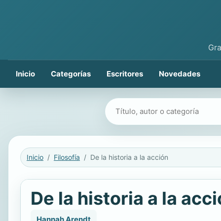
Gra
Inicio
Categorías
Escritores
Novedades
Buscar libros
Inicio
Filosofía
De la historia a la acción
De la historia a la acc
Hannah Arendt