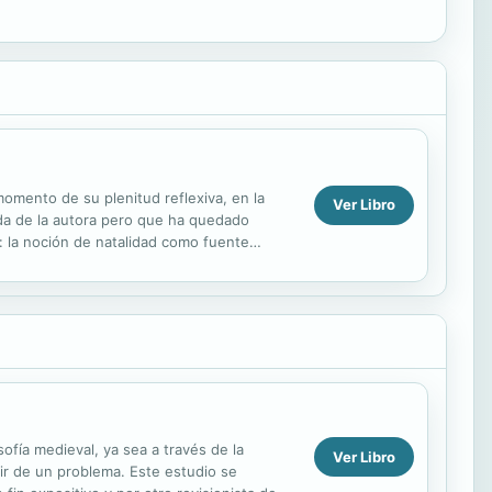
momento de su plenitud reflexiva, en la
Ver Libro
vida de la autora pero que ha quedado
n: la noción de natalidad como fuente
ancia del ...
ofía medieval, ya sea a través de la
Ver Libro
ir de un problema. Este estudio se