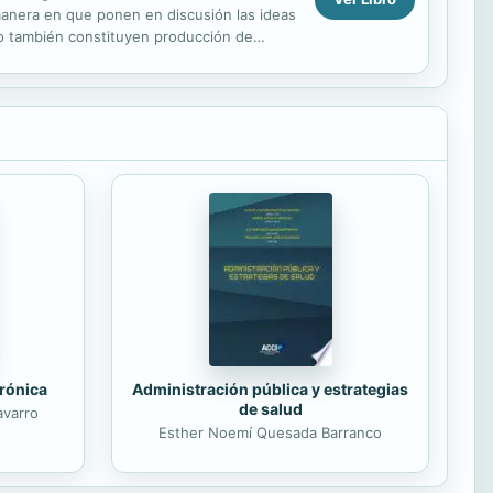
 manera en que ponen en discusión las ideas
ro también constituyen producción de
trónica
Administración pública y estrategias
de salud
avarro
Esther Noemí Quesada Barranco