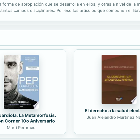
a forma de apropiación que se desarrolla en ellos, y otras a nivel de la
tintos campos disciplinares. Por eso los artículos que componen el lib
ribución a la apropiación social del mismo.
El derecho a la salud elec
ardiola. La Metamorfosis.
Juan Alejandro Martínez N
on Corner 10o Aniversario
Marti Perarnau