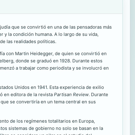
ra judía que se convirtió en una de las pensadoras más
er y la condición humana. A lo largo de su vida,
de las realidades políticas.
fía con Martin Heidegger, de quien se convirtió en
delberg, donde se graduó en 1928. Durante estos
comenzó a trabajar como periodista y se involucró en
stados Unidos en 1941. Esta experiencia de exilio
ó en editora de la revista
Partisan Review
. Durante
lo que se convertiría en un tema central en sus
ento de los regímenes totalitarios en Europa,
estos sistemas de gobierno no solo se basan en la