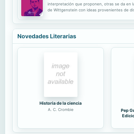
interpretación que proponen, otras se da en l
de Wittgenstein con ideas provenientes de dis
nuevo conocimiento, y hacen del libro una cont
Novedades Literarias
Historia de la ciencia
A. C. Crombie
Pep Gu
Edici