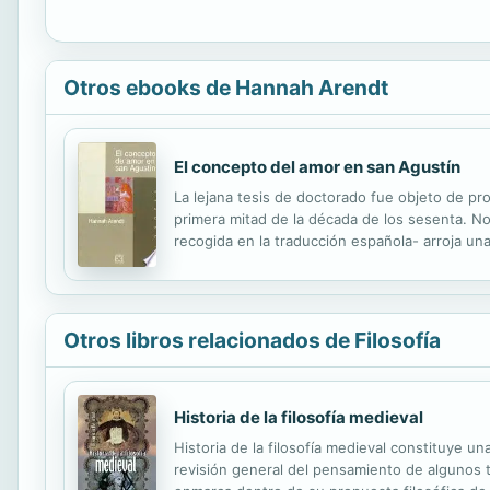
Otros ebooks de Hannah Arendt
El concepto del amor en san Agustín
La lejana tesis de doctorado fue objeto de pr
primera mitad de la década de los sesenta. No
recogida en la traducción española- arroja una
perpetua de novedad, la idea de un mundo esp
Otros libros relacionados de Filosofía
Historia de la filosofía medieval
Historia de la filosofía medieval constituye u
revisión general del pensamiento de algunos t