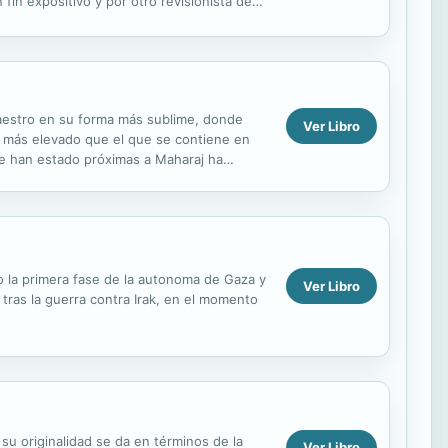
fin expositivo y por otro revisionista de
aestro en su forma más sublime, donde
Ver Libro
er más elevado que el que se contiene en
ue han estado próximas a Maharaj ha
ados por el...
o la primera fase de la autonoma de Gaza y
Ver Libro
 tras la guerra contra Irak, en el momento
su originalidad se da en términos de la
Ver Libro