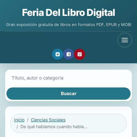
Feria Del Libro Digital
Gran exposición gratuita de libros en formatos PDF, EPUB y MOBI
Buscar libros
Inicio
Ciencias Sociales
De qué hablamos cuando hablamos de violación