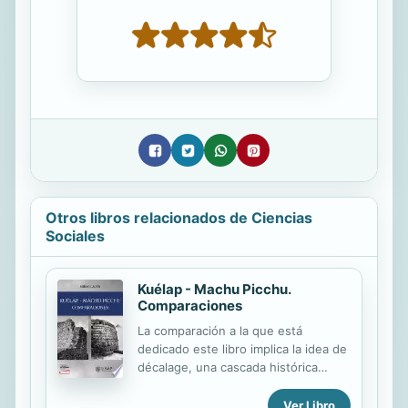
Otros libros relacionados de Ciencias
Sociales
Kuélap - Machu Picchu.
Comparaciones
La comparación a la que está
dedicado este libro implica la idea de
décalage, una cascada histórica
como lo es física la de los andenes, y
quizás sugiere que estamos en el
Ver Libro