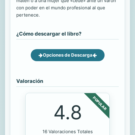
maten o a una mujer que «cede» ante un varón
con poder en el mundo profesional al que
pertenece.
¿Cómo descargar el libro?
Opciones de Descarga
Valoración
POPULAR
4.8
16 Valoraciones Totales