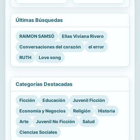
Últimas Búsquedas
RAIMON SAMSÓ
Ellas Viviana Rivero
Conversaciones del corazón
el error
RUTH
Love song
Categorías Destacadas
Ficción
Educación
Juvenil Ficción
Economía y Negocios
Religión
Historia
Arte
Juvenil No Ficción
Salud
Ciencias Sociales