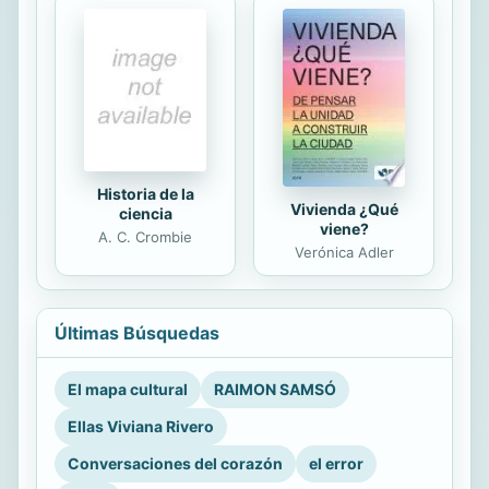
Historia de la
Vivienda ¿Qué
ciencia
viene?
A. C. Crombie
Verónica Adler
Últimas Búsquedas
El mapa cultural
RAIMON SAMSÓ
Ellas Viviana Rivero
Conversaciones del corazón
el error