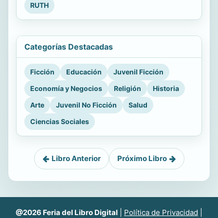
RUTH
Categorías Destacadas
Ficción
Educación
Juvenil Ficción
Economía y Negocios
Religión
Historia
Arte
Juvenil No Ficción
Salud
Ciencias Sociales
Libro Anterior
Próximo Libro
@2026 Feria del Libro Digital
|
Política de Privacidad
|