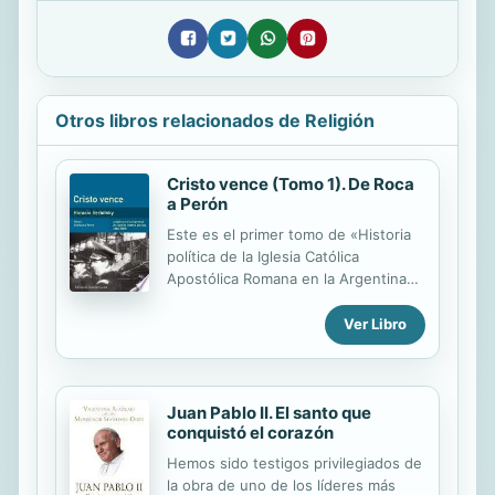
Otros libros relacionados de Religión
Cristo vence (Tomo 1). De Roca
a Perón
Este es el primer tomo de «Historia
política de la Iglesia Católica
Apostólica Romana en la Argentina»,
que también puede leerse como una
historia de la Argentina con esa
Ver Libro
iglesia como hilo conductor.
Juan Pablo II. El santo que
conquistó el corazón
Hemos sido testigos privilegiados de
la obra de uno de los líderes más