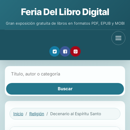
Feria Del Libro Digital
Gran exposición gratuita de libros en formatos PDF, EPUB y MOBI
Buscar libros
Inicio
Religión
Decenario al Espíritu Santo