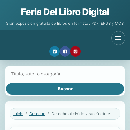
Feria Del Libro Digital
Gran exposición gratuita de libros en formatos PDF, EPUB y MOBI
Buscar libros
Inicio
Derecho
Derecho al olvido y su efecto en la sentencia