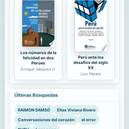
Los números de la
Perú ante los
felicidad en dos
desafíos del siglo
Perúes
XX
Enrique Vásquez H.
Luis Pásara
Últimas Búsquedas
RAIMON SAMSÓ
Ellas Viviana Rivero
Conversaciones del corazón
el error