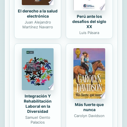
El derecho a la salud
electrónica
Perú ante los
desafíos del siglo
Juan Alejandro
XX
Martínez Navarro
Luis Pásara
Integración Y
Rehabilitación
Más fuerte que
Laboral en la
nunca
Diversidad
Carolyn Davidson
Samuel Gento
Palacios