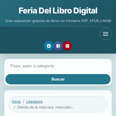
Feria Del Libro Digital
Gran exposición gratuita de libros en formatos PDF, EPUB y MOBI
Buscar libros
Inicio
Literatura
Detrás de la máscara: masculinidades americanas en el documental contemporáneo