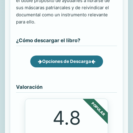
el doble propósito de ayudarles a librarse de
sus máscaras patriarcales y de reivindicar el
documental como un instrumento relevante
para ello.
¿Cómo descargar el libro?
Opciones de Descarga
Valoración
POPULAR
4.8