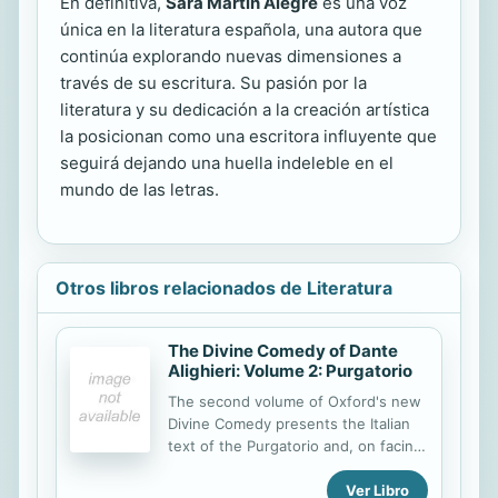
En definitiva,
Sara Martín Alegre
es una voz
única en la literatura española, una autora que
continúa explorando nuevas dimensiones a
través de su escritura. Su pasión por la
literatura y su dedicación a la creación artística
la posicionan como una escritora influyente que
seguirá dejando una huella indeleble en el
mundo de las letras.
Otros libros relacionados de Literatura
The Divine Comedy of Dante
Alighieri: Volume 2: Purgatorio
The second volume of Oxford's new
Divine Comedy presents the Italian
text of the Purgatorio and, on facing
pages, a new prose translation.
Ver Libro
Continuing the story of the poet's