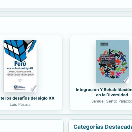
Integración Y Rehabilitació
en la Diversidad
te los desafíos del siglo XX
Samuel Gento Palacio
Luis Pásara
Categorías Destacad