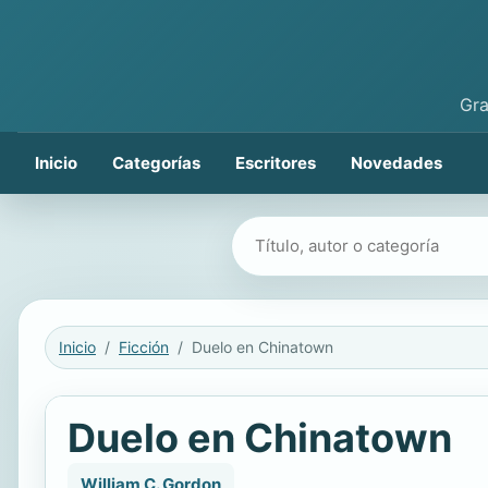
Gra
Inicio
Categorías
Escritores
Novedades
Buscar libros
Inicio
Ficción
Duelo en Chinatown
Duelo en Chinatown
William C. Gordon