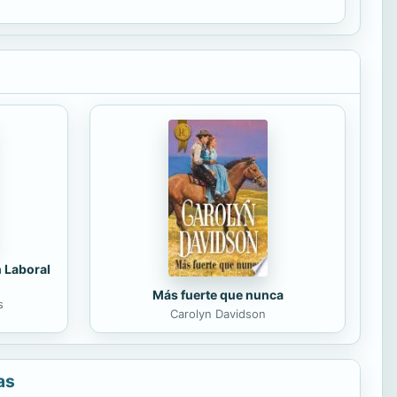
n Laboral
Más fuerte que nunca
s
Carolyn Davidson
as