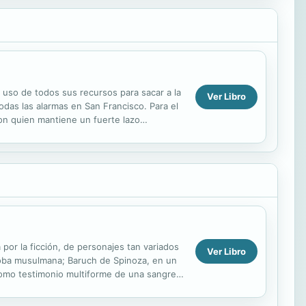
r uso de todos sus recursos para sacar a la
Ver Libro
odas las alarmas en San Francisco. Para el
con quien mantiene un fuerte lazo
tor ...
 por la ficción, de personajes tan variados
Ver Libro
rdoba musulmana; Baruch de Spinoza, en un
 como testimonio multiforme de una sangre