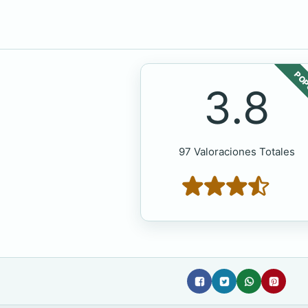
POP
3.8
97 Valoraciones Totales