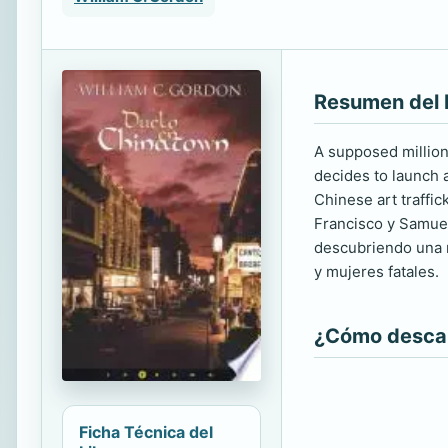
Resumen del 
A supposed milliona
decides to launch 
Chinese art traffi
Francisco y Samuel
descubriendo una r
y mujeres fatales.
¿Cómo descarg
Ficha Técnica del