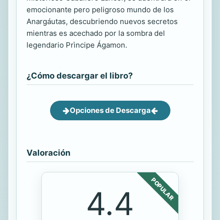
emocionante pero peligroso mundo de los
Anargáutas, descubriendo nuevos secretos
mientras es acechado por la sombra del
legendario Prìncipe Ágamon.
¿Cómo descargar el libro?
Opciones de Descarga
Valoración
POPULAR
4.4