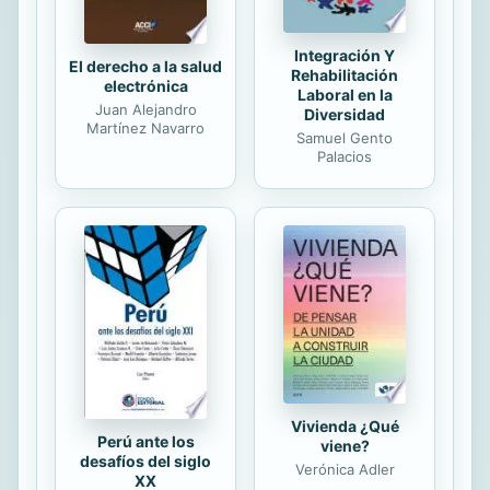
Integración Y
El derecho a la salud
Rehabilitación
electrónica
Laboral en la
Juan Alejandro
Diversidad
Martínez Navarro
Samuel Gento
Palacios
Vivienda ¿Qué
Perú ante los
viene?
desafíos del siglo
Verónica Adler
XX